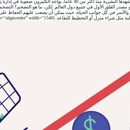
 40 عاما، يواجه الكثيرون صعوبة في إدارة
ت
مصدر القلق الأول في جميع دول العالم.
لكن، ما هو التضخم؟ التضخم 
فراد والأسر في كل جوانب الحياة، حيث يمكن أن يصعب عليهم الحفاظ عل
ية مثل شراء منزل أو التخطيط للتقاعد.
[caption id="attachment_9869" align="aligncenter" width="1540"]