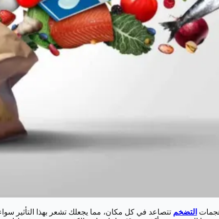
وهجمات
التضخم
تتصاعد في كل مكان، مما يجعلك تشعر بهذا التأثير سواء 