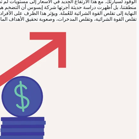
الوقود لسيارتك.
مع هذا الارتفاع الجديد في الأسعار إلى مستويات لم تشهدها البشرية منذ أكثر من
منطقتنا، بل أظهرت دراسة حديثة أجرتها شركة إبسوس أن التضخم هو 
النهاية إلى تقلص القوة الشرائية للعُملة. ويؤثر هذا الظرف على الأ
تقلص القوة الشرائية، وتقلص المدخرات، وصعوبة تحقيق الأهداف المال