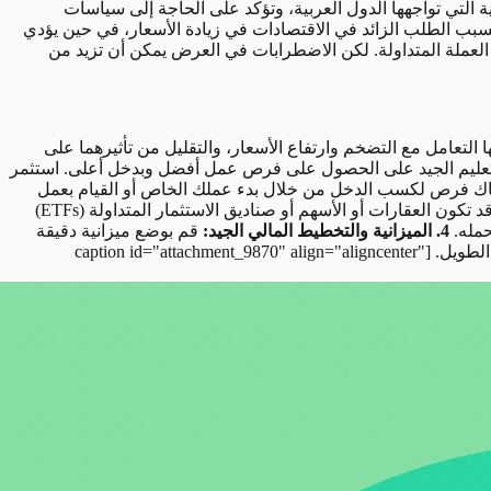
 التي تواجهها الدول العربية، وتؤكد على الحاجة إلى سياسات
سبب الطلب الزائد في الاقتصادات في زيادة الأسعار، في حين يؤدي
لعملة المتداولة. لكن الاضطرابات في العرض يمكن أن تزيد من
التعامل مع التضخم وارتفاع الأسعار، والتقليل من تأثيرهما على
تعليم الجيد على الحصول على فرص عمل أفضل وبدخل أعلى. استثمر
ك فرص لكسب الدخل من خلال بدء عملك الخاص أو القيام بعمل
قد تكون العقارات أو الأسهم أو صناديق الاستثمار المتداولة (ETFs)
مله.
4. الميزانية والتخطيط المالي الجيد:
قم بوضع ميزانية دقيقة
الطويل.
[caption id="attachment_9870" align="aligncenter"