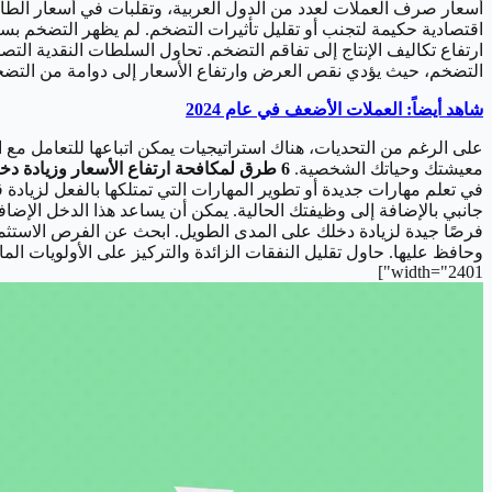
أسعار صرف العملات لعدد من الدول العربية، وتقلبات في أسعار الطاقة 
اقتصادية حكيمة لتجنب أو تقليل تأثيرات التضخم.
لم يظهر التضخم بسبب
ارتفاع تكاليف الإنتاج إلى تفاقم التضخم.
تحاول السلطات النقدية التص
التضخم، حيث يؤدي نقص العرض وارتفاع الأسعار إلى دوامة من التضخ
شاهد أيضاً: العملات الأضعف في عام 2024
على الرغم من التحديات، هناك استراتيجيات يمكن اتباعها للتعامل مع 
معيشتك وحياتك الشخصية.
6 طرق لمكافحة ارتفاع الأسعار وزيادة دخلك
في تعلم مهارات جديدة أو تطوير المهارات التي تمتلكها بالفعل لزياد
جانبي بالإضافة إلى وظيفتك الحالية. يمكن أن يساعد هذا الدخل الإضا
فرصًا جيدة لزيادة دخلك على المدى الطويل. ابحث عن الفرص الاستثما
وحافظ عليها. حاول تقليل النفقات الزائدة والتركيز على الأولويات الم
width="2401"]