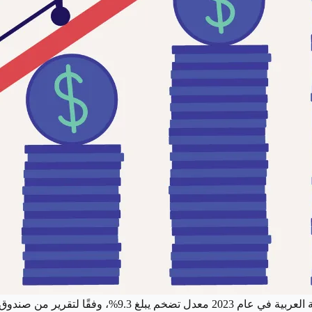
شهدت المنطقة العربية في عام 2023 معدل تض