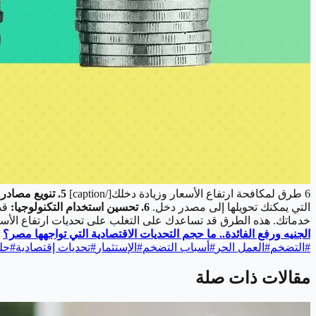
6 طرق لمكافحة ارتفاع الأسعار وزيادة دخلك[/caption]
5. تنويع مصادر الدخل:
التي يمكنك تحويلها إلى مصدر دخل.
6. تحسين استخدام التكنولوجيا:
قد 
خدماتك.
هذه الطرق قد تساعدك على التغلب على تحديات ارتفاع الأسعا
الجنيه ورفع الفائدة.. ما حجم التحديات الاقتصادية التي تواجهها مصر؟
#
التضخم
#
العمل الحر
#
أسباب التضخم
#
الإستثمار
#
تحديات إقتصادية
#
حل
مقالات ذات صلة