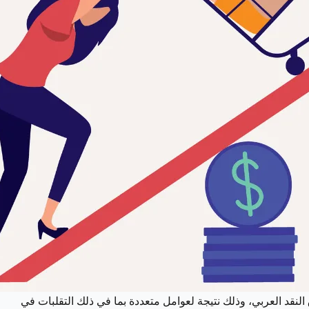
خم يبلغ 9.3%، وفقًا لتقرير من صندوق النقد العربي، وذلك نتيجة لعوامل متعددة بما في ذلك التقلبات في