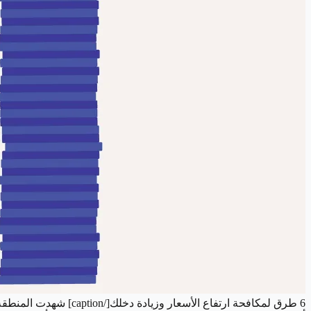
6 طرق لمكافحة ارتفاع الأسعار وزيادة دخلك[/caption]