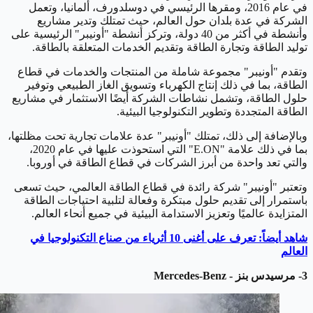
في عام 2016، ومقرها الرئيسي في دوسلدورف، ألمانيا، وتعمل
الشركة في عدة بلدان حول العالم، حيث تمتلك وتدير مشاريع
وأنشطة في أكثر من 40 دولة، وتركز أنشطة "أونيبر" الرئيسية على
توليد الطاقة وتجارة الطاقة وتقديم الخدمات المتعلقة بالطاقة.
وتقدم "أونيبر" مجموعة شاملة من المنتجات والخدمات في قطاع
الطاقة، بما في ذلك إنتاج الكهرباء وتسويق الغاز الطبيعي وتوفير
حلول الطاقة، وتشمل نشاطات الشركة أيضًا الاستثمار في مشاريع
الطاقة المتجددة وتطوير التكنولوجيا البيئية.
وبالإضافة إلى ذلك، تمتلك "أونيبر" عدة علامات تجارية تحت مظلتها،
بما في ذلك علامة "E.ON" التي استحوذت عليها في عام 2020،
والتي تعد واحدة من أبرز الشركات في قطاع الطاقة في أوروبا.
وتعتبر "أونيبر" شركة رائدة في قطاع الطاقة العالمي، حيث تسعى
باستمرار إلى تقديم حلول مبتكرة وفعالة لتلبية احتياجات الطاقة
المتزايدة عالميًا وتعزيز الاستدامة البيئية في جميع أنحاء العالم.
شاهد أيضاً: تعرف على أغنى 10 أثرياء من صناع التكنولوجيا في
العالم
3- مرسيدس بنز - Mercedes-Benz