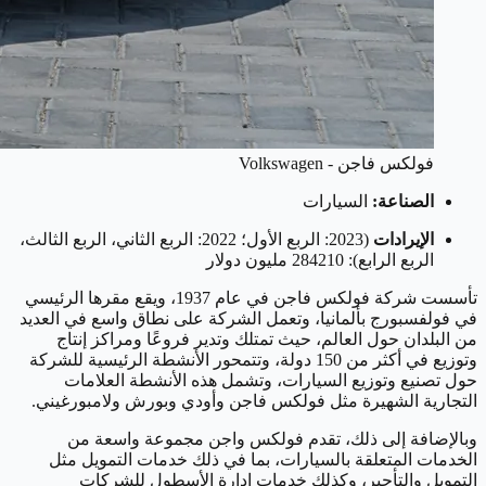
فولكس فاجن - Volkswagen
الصناعة:
السيارات
الإيرادات
(2023: الربع الأول؛ 2022: الربع الثاني، الربع الثالث،
الربع الرابع): 284210 مليون دولار
تأسست شركة فولكس فاجن في عام 1937، ويقع مقرها الرئيسي
في فولفسبورج بألمانيا، وتعمل الشركة على نطاق واسع في العديد
من البلدان حول العالم، حيث تمتلك وتدير فروعًا ومراكز إنتاج
وتوزيع في أكثر من 150 دولة، وتتمحور الأنشطة الرئيسية للشركة
حول تصنيع وتوزيع السيارات، وتشمل هذه الأنشطة العلامات
التجارية الشهيرة مثل فولكس فاجن وأودي وبورش ولامبورغيني.
وبالإضافة إلى ذلك، تقدم فولكس واجن مجموعة واسعة من
الخدمات المتعلقة بالسيارات، بما في ذلك خدمات التمويل مثل
التمويل والتأجير، وكذلك خدمات إدارة الأسطول للشركات