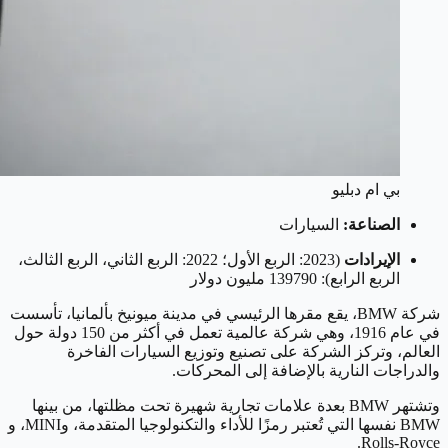
بي ام دبليو
الصناعة:
السيارات
الإيرادات
(2023: الربع الأول؛ 2022: الربع الثاني، الربع الثالث،
الربع الرابع): 139790 مليون دولار
شركة BMW، يقع مقرها الرئيسي في مدينة ميونيخ بألمانيا، تأسست
في عام 1916، وهي شركة عالمية تعمل في أكثر من 150 دولة حول
العالم، وتركز الشركة على تصنيع وتوزيع السيارات الفاخرة
والدراجات النارية بالإضافة إلى المحركات.
وتشتهر BMW بعدة علامات تجارية شهيرة تحت مظلتها، من بينها
BMW نفسها التي تُعتبر رمزًا للأداء والتكنولوجيا المتقدمة، وMINI، و
Rolls-Royce.