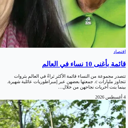
اقتصاد
قائمة بأغنى 10 نساء في العالم
تتصدر مجموعة من النساء قائمة الأكثر ثراءً في العالم بثروات
تتجاوز مليارات c. جمعتها بعضهن عبر إمبراطوريات عائلية شهيرة.
بينما بنت أخريات نجاحهن من خلال…
4 أغسطس 2026