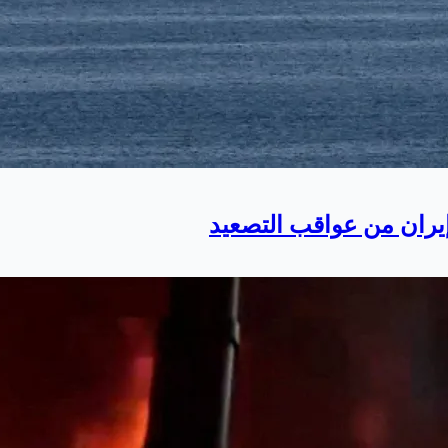
ران من عواقب التصعيد