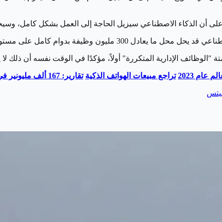
ى أن الذكاء الاصطناعي سيزيل الحاجة إلى العمل بشكل كامل، وسيخلق "
وام كامل على مستوى العالم في السنوات القادمة.
تراجع مبيعات الهواتف الذكية
تقارير: 167 ألف مليونير في الإمارات مع نهاية 2027
يتس