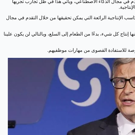
دم في مجال الذكاء الاصطناعي، ويأتي هذا في ظل تجارب تجريها
نتاجية.
كاست "What Now" على أن "على المدى القريب، تظهر مكاسب الإنتاجية الرائعة التي يمكن تحقيقها من خلال التقدم في مجال
إنتاج كل شيء، بدءًا من الطعام إلى السلع، وبالتالي لن يكون علينا
كفرصة للاستفادة القصوى من مهارات موظفيهم.