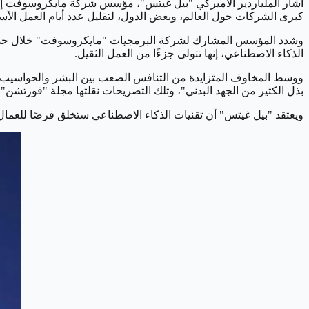
أشار الملياردير الأميركي "بيل غيتس"، مؤسس شركة مايكروسوفت إلى أ
كبرى الشركات حول العالم، وبعض الدول، لتقليل عدد أيام العمل الأسبو
الذكاء الاصطناعي، إنها تتولى جزءًا من العمل الثقيل.
ووسط المخاوف المتزايدة من التنافس الصعب بين البشر والحواسيب، مما 
بذل الكثير من الجهد البدني"، وتلك التصريحات نقلتها مجلة "فورتشن".
ويعتقد "بيل غيتس" أن تقنيات الذكاء الاصطناعي ستخلق فرصًا للعمال