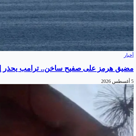
أخبار
مضيق هرمز على صفيح ساخن.. ترامب يحذر إي
5 أغسطس 2026