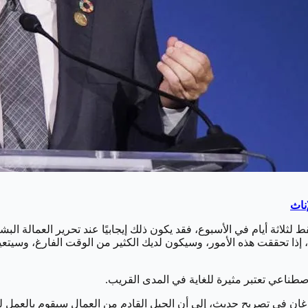
 لثلاثة أيام في الأسبوع، فقد يكون ذلك إيجابيًا عند تحرير العمالة 
 إذا تحققت هذه الأمور، وسيكون لديك الكثير من الوقت الفارغ، وسيتعي
اصطناعي تعتبر مثيرة للغاية في المدى القريب.