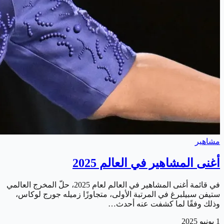
مشاهير
أغنى المشاهير في العالم 2025
في قائمة أغنى المشاهير في العالم لعام 2025، حلّ المخرج العالمي
ستيفن سبيلبرغ في المرتبة الأولى، متجاوزًا زميله جورج لوكاس،
وذلك وفقًا لما كشفت عنه أحدث…
1 يونيو 2025