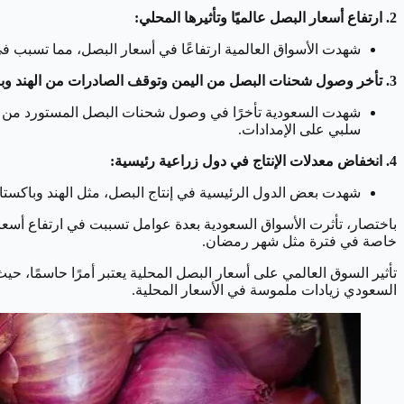
2. ارتفاع أسعار البصل عالميًا وتأثيرها المحلي:
شهدت الأسواق العالمية ارتفاعًا في أسعار البصل، مما تسبب في
3. تأخر وصول شحنات البصل من اليمن وتوقف الصادرات من الهند وباكستان:
شهدت السعودية تأخرًا في وصول شحنات البصل المستورد من اليم
سلبي على الإمدادات.
4. انخفاض معدلات الإنتاج في دول زراعية رئيسية:
شهدت بعض الدول الرئيسية في إنتاج البصل، مثل الهند وباكستان
باختصار، تأثرت الأسواق السعودية بعدة عوامل تسببت في ارتفاع أسعار ا
خاصة في فترة مثل شهر رمضان.
تأثير السوق العالمي على أسعار البصل المحلية يعتبر أمرًا حاسمًا، حي
السعودي زيادات ملموسة في الأسعار المحلية.