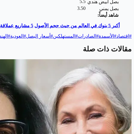
5.5
بصل أبيض هندي
3.50
بصل يمني
شاهد أيضاً:
أكبر 5 بنوك في العالم من حيث حجم الأصول
5
مشاريع عملاقة أنجز
#
اقتصاد
#
الأسمدة
#
الصادرات
#
المستهلكين
#
أسعار البصل
#
العودية
#
الهن
مقالات ذات صلة