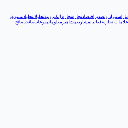
ار
استيراد وتصدير
اقتصاد
تجارة
تجارة إلكترونية
تحليلات
تحليلات
تسويق
لامات تجارية
فعاليات
مشاريع
مشاهير
معلومات
منوعات
نصائح
نصائح