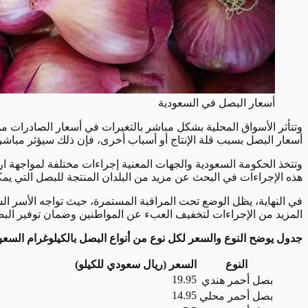
أسعار البصل في السعودية
وتتأثر الأسواق المحلية بشكل مباشر بالتغيرات في أسعار الصادرات من 
أسعار البصل بسبب قلة الإنتاج أو أسباب أخرى، فإن ذلك سيؤثر مباش
وتتخذ الحكومة السعودية والجهات المعنية إجراءات مختلفة لمواجهة 
هذه الإجراءات في البحث عن مزيد من البلدان المنتجة للبصل التي يمك
في النهاية، يظل الوضع تحت المراقبة المستمرة، حيث تواجه الأسر ال
المزيد من الإجراءات لتخفيف العبء عن المواطنين وضمان توفير البص
جدول يوضح النوع والسعر لكل نوع من أنواع البصل بالكيلوغرام السع
النوع
السعر (ريال سعودي للكيلو)
19.95
بصل أحمر هندي
14.95
بصل أحمر محلي