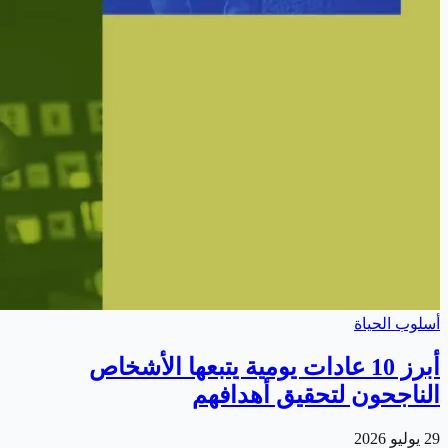
أسلوب الحياة
أبرز 10 عادات يومية يتبعها الأشخاص
الناجحون لتحقيق أهدافهم
29 يوليو 2026