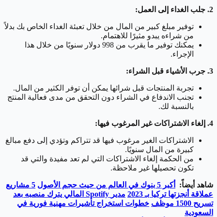
2. جلب الغداء إلى العمل:
توفير مبلغ كبير من المال من خلال تعبئة الغداء الخاص بك بدلاً
من شراءه يبدو مثيرًا للاهتمام.
يمكنك توفير ما يقرب من 998 دولار سنويًا من خلال هذا
الإجراء.
3. جرب الأشياء قبل الشراء:
تجربة المنتجات قبل شرائها يمكن أن توفر الكثير من المال.
تجنب الاندفاع في الشراء دون التحقق من مدى فعالية المنتج
بالنسبة لك.
4. إلغاء الاشتراكات غير المرغوب فيها:
الاشتراكات الغير مرغوب فيها قد تتراكم وتؤدي إلى دفع مبالغ
كبيرة من المال سنويًا.
من الحكمة إلغاء الاشتراكات التي لم تعد مفيدة والتي قد
تكون تحصيلها غير ملاحظة.
شاهد أيضاً:
أكبر 5 بنوك في العالم من حيث حجم الأصول
5
مشاريع
عملاقة أنجزتها تركيا بـ 2023
مدير
Spotify
المالي يترك منصبه بعد
تسريح 1500 موظف
خطوات استخراج تأشيرات مهنية فورية في
السعودية