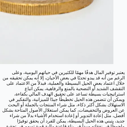
يعتبر توفير المال هدفًا مهمًا للكثيرين في حياتهم اليومية، وعلى
الرغم من أنه قد يبدو تحديًا في بعض الأحيان، إلا أنه يمكن تحقيقه من
خلال اعتماد بعض الحيل البسيطة والعملية، فبدلاً من الاعتماد على
التقشف الشديد أو التضحية بالمتع والرفاهية، يمكن اتباع
استراتيجيات بسيطة تساعد على تحقيق الهدف المالي بكفاءة،
ويمكن أن تتضمن هذه الحيل تخطيطًا جيدًا للميزانية، والتفكير في
الاستهلاك بشكل أكثر ذكاء، مثل شراء المنتجات بالجملة أو البحث
عن العروض والتخفيضات، كما يمكن استغلال الأصول المتاحة بشكل
أفضل، مثل إعادة التدوير أو إعادة استخدام الأشياء بدلاً من شراء
جديد، بتبني هذه الحيل البسيطة، يمكن للفرد أن يحقق توفيرًا
ملحوظًا في نفقاته ويبدأ في بناء قاعدة مالية قوية تسهم في تحقيق