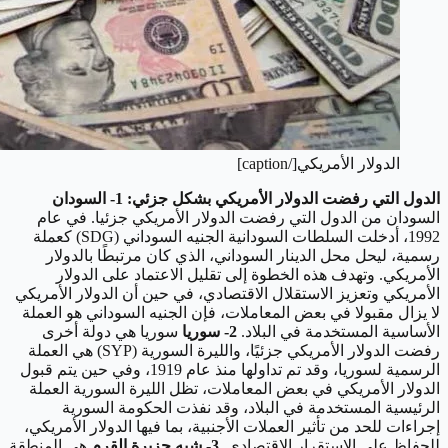
الدولار الأمريكي[/caption]
الدول التي رفضت الدولار الأمريكي بشكل جزئي:
1- السودان
السودان من الدول التي رفضت الدولار الأمريكي جزئيا. في عام
1992، أدخلت السلطات السودانية الجنيه السوداني (SDG) كعملة
رسمية، ليحل محل الدينار السوداني، الذي كان مرتبطًا بالدولار
الأمريكي.
وتهدف هذه الخطوة إلى تقليل الاعتماد على الدولار
الأمريكي وتعزيز الاستقلال الاقتصادي، في حين أن الدولار الأمريكي
لا يزال مقبولا في بعض المعاملات، فإن الجنيه السوداني هو العملة
الأساسية المستخدمة في البلاد.
2- سوريا
سوريا هي دولة أخرى
رفضت الدولار الأمريكي جزئيًا، والليرة السورية (SYP) هي العملة
الرسمية لسوريا، وقد تم تداولها منذ عام 1919، وفي حين يتم قبول
الدولار الأمريكي في بعض المعاملات، تظل الليرة السورية العملة
الرئيسية المستخدمة في البلاد، وقد نفذت الحكومة السورية
إجراءات للحد من تأثير العملات الأجنبية، بما فيها الدولار الأمريكي،
للحفاظ على الاستقرار الاقتصادي.
3- شبه جزيرة القرم
هي المنطقة