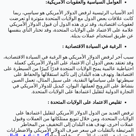
العوامل السياسية والعقوبات الأمريكية:
أحد الأسباب الرئيسية لرفض الدولار الأمريكي هو سياسي، ربما
كانت علاقات بعض الدول مع الولايات المتحدة متوترة أو تعرضت
لعقوبات اقتصادية، وقد ترى هذه الدول أن قبول الدولار الأمريكي
علامة على الاعتماد على الولايات المتحدة، وقد تختار النأي بنفسها
عن طريق استخدام عملات بديلة.
الرغبة في السيادة الاقتصادية :
سبب آخر لرفض الدولار الأمريكي هو الرغبة في السيادة الاقتصادية،
وقد تعتقد بعض الدول أن الاعتماد على الدولار الأمريكي كعملة
احتياطية عالمية يمنح الولايات المتحدة قدرًا كبيرًا من السيطرة على
اقتصادها.
وتهدف هذه البلدان إلى تأكيد استقلالها والحفاظ على
سيطرتها على سياساتها النقدية، على سبيل المثال، تعمل الصين
بنشاط على الترويج لعملتها، اليوان، كبديل للدولار الأمريكي في
التجارة الدولية لتقليل اعتمادها على الولايات المتحدة.
تقليص الاعتماد على الولايات المتحدة :
ترفض العديد من الدول الدولار الأمريكي لتقليل اعتمادها على
الولايات المتحدة، ومن خلال تنويع ممتلكاتها من العملات وقبول
عملات أخرى، تهدف هذه البلدان إلى التخفيف من المخاطر
المرتبطة بالتقلبات في سعر صرف الدولار الأمريكي والاضطرابات
المحتملة في الاقتصاد الأمريكي.
شاهد أيضاً:
أكبر 5 بنوك في العالم