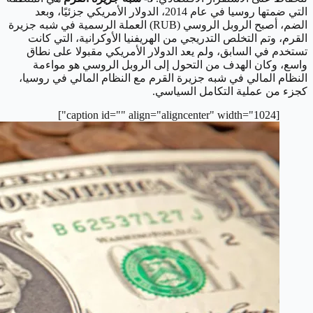
التي ضمتها روسيا في عام 2014، الدولار الأمريكي جزئيًا، وبعد
الضم، أصبح الروبل الروسي (RUB) العملة الرسمية في شبه جزيرة
القرم، وتم التخلص التدريجي من الهريفنيا الأوكرانية، التي كانت
تستخدم في السابق، ولم يعد الدولار الأمريكي مقبولا على نطاق
واسع، وكان الهدف من التحول إلى الروبل الروسي هو مواءمة
النظام المالي في شبه جزيرة القرم مع النظام المالي في روسيا،
كجزء من عملية التكامل السياسي.
[caption id="" align="aligncenter" width="1024"]