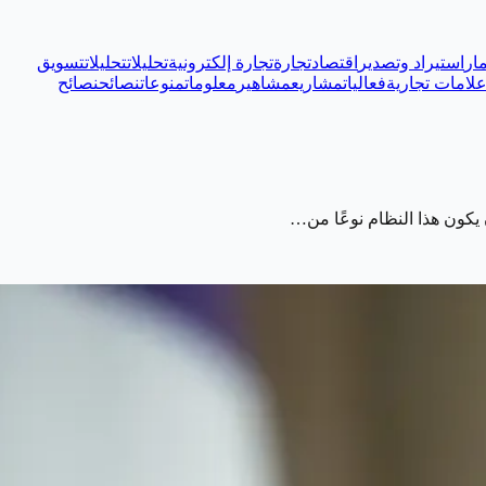
ار
استيراد وتصدير
اقتصاد
تجارة
تجارة إلكترونية
تحليلات
تحليلات
تسويق
لامات تجارية
فعاليات
مشاريع
مشاهير
معلومات
منوعات
نصائح
نصائح
 يكون هذا النظام نوعًا من…