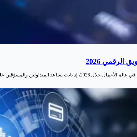
 الرقمي 2026
 والمسوّقين على اتخاذ قرارات أسرع وأكثر…