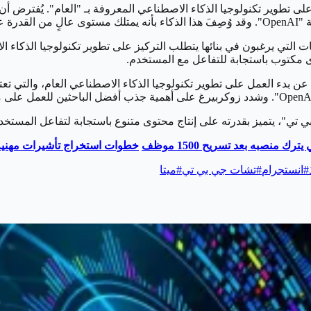
 تطوير تكنولوجيا الذكاء الاصطناعي المعروفة بـ "العام". يُفترض أن 
لومات.
ات التي يرغبون في بنائها يتطلب التركيز على تطوير تكنولوجيا الذكاء 
ن بدء العمل على تطوير تكنولوجيا الذكاء الاصطناعي العام، والتي تعت
يترك منصبه بعد تسريح 1500 موظف
خطوات استخراج تأشيرات مهنية
#
انستجرام
#
تشات جي بي تي
#
ميتا