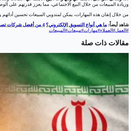
وزيادة المبيعات من خلال البيع الاجتماعي، مما يعزز قدرتهم على ال
من خلال إتقان هذه المهارات، يمكن لمندوبي المبيعات تحسين أدائهم 
شاهد أيضاً:
ما هي أنواع التسويق الإلكتروني؟
4 من أفضل شركات تصميم المواقع في قطر
#
العمل
#
العملاء
#
مهارات
#
مبيعات
#
المبيعات
مقالات ذات صلة