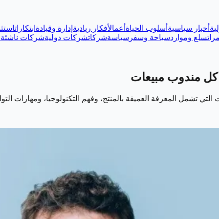
ية
أخبار سياسية
أسلوب الحياة
أعمال
أفكار ريادية
إدارة وقيادة
ابتكارات
استثم
رات
سلع وموارد
سياحة وسفر
سياسة
شركات
شركات دولية
شركات ناشئة
ع
ت التي تشمل المعرفة العميقة بالمنتج، وفهم التكنولوجيا، ومهارات ا