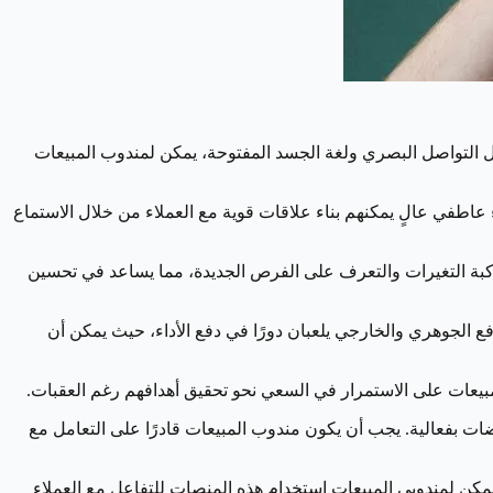
 مثل التواصل البصري ولغة الجسد المفتوحة، يمكن لمندوب المبيعات
 عاطفي عالٍ يمكنهم بناء علاقات قوية مع العملاء من خلال الاستماع
مواكبة التغيرات والتعرف على الفرص الجديدة، مما يساعد في تحسين
افع الجوهري والخارجي يلعبان دورًا في دفع الأداء، حيث يمكن أن
بيعات على الاستمرار في السعي نحو تحقيق أهدافهم رغم العقبات.
ت بفعالية. يجب أن يكون مندوب المبيعات قادرًا على التعامل مع
يمكن لمندوبي المبيعات استخدام هذه المنصات للتفاعل مع العملاء