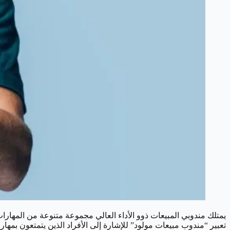
يمتلك مندوبي المبيعات ذوو الأداء العالي مجموعة متنوعة من المهارات
تعبير “مندوب مبيعات مولود” للإشارة إلى الأفراد الذين يتمتعون بمها