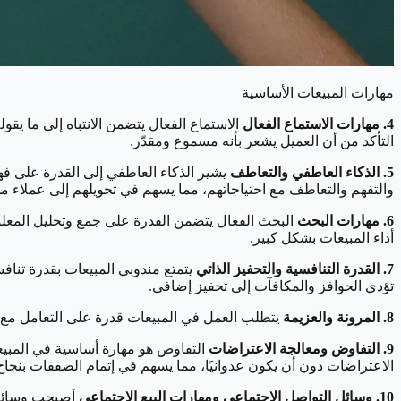
مهارات المبيعات الأساسية
4. مهارات الاستماع الفعال
الاستماع الفعال يتضمن الانتباه إلى ما يق
التأكد من أن العميل يشعر بأنه مسموع ومقدّر.
5. الذكاء العاطفي والتعاطف
يشير الذكاء العاطفي إلى القدرة على فه
والتفهم والتعاطف مع احتياجاتهم، مما يسهم في تحويلهم إلى عملاء م
6. مهارات البحث
البحث الفعال يتضمن القدرة على جمع وتحليل المعلوم
أداء المبيعات بشكل كبير.
7. القدرة التنافسية والتحفيز الذاتي
يتمتع مندوبي المبيعات بقدرة تنافس
تؤدي الحوافز والمكافآت إلى تحفيز إضافي.
8. المرونة والعزيمة
يتطلب العمل في المبيعات قدرة على التعامل مع 
9. التفاوض ومعالجة الاعتراضات
التفاوض هو مهارة أساسية في المبيع
الاعتراضات دون أن يكون عدوانيًا، مما يسهم في إتمام الصفقات بنجاح
10. وسائل التواصل الاجتماعي ومهارات البيع الاجتماعي
أصبحت وسائل ا