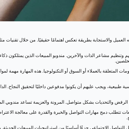
وله العميل والاستجابة بطريقة تعكس اهتمامًا حقيقيًا. من خلال تقنيات
م وتنظيم مشاعر الذات والآخرين. مندوبو المبيعات الذين يمتلكون ذكاء
خلصين.
ات المتعلقة بالعملاء أو السوق أو التكنولوجيا. هذه المهارة مهمة ل
ية طبيعية، ويجب عليهم أن يكونوا مدفوعين داخليًا لتحقيق النجاح. الد
الرفض والتحديات بشكل متواصل. المرونة والعزيمة تساعد مندوبي الم
ات تتطلب دمج مهارات التواصل والخبرة والقدرة على معالجة الاعتراضا
.
لتواصل الاجتماعي جزءًا أساسيًا من استراتيجيات المبيعات الحديثة. 