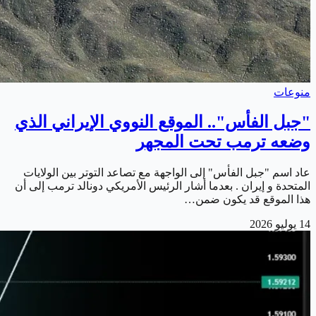
منوعات
"جبل الفأس".. الموقع النووي الإيراني الذي
وضعه ترمب تحت المجهر
عاد اسم "جبل الفأس" إلى الواجهة مع تصاعد التوتر بين الولايات
المتحدة و إيران . بعدما أشار الرئيس الأمريكي دونالد ترمب إلى أن
هذا الموقع قد يكون ضمن…
14 يوليو 2026