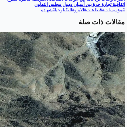
اتفاقية تجارة حرة بين آسيان ودول مجلس التعاون
#
مؤسسات
#
قطاعات
#
الآيزو
#
التكنلوجيا
#
شهادة
مقالات ذات صلة