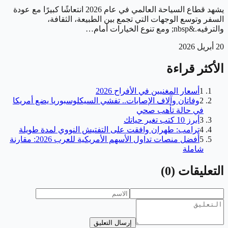
يشهد قطاع السياحة العالمي في عام 2026 انتعاشًا كبيرًا مع عودة
السفر وتوسع الوجهات التي تجمع بين الطبيعة، الثقافة،
والترفيه.&nbsp; ومع تنوع الخيارات أمام…
20 أبريل 2026
الأكثر قراءة
1
أسعار المغنيين في الأفراح 2026
2
وفاتان وآلاف الإصابات.. تفشي السيكلوسبوريا يضع أمريكا
في حالة تأهب صحي
3
أبرز 10 كتب تغير حياتك
4
ترامب: طهران وافقت على التفتيش النووي لمدة طويلة
5
أفضل منصات تداول الأسهم الأمريكية للعرب 2026: مقارنة
شاملة
التعليقات
(
0
)
إرسال التعليق