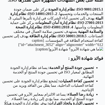
أمثلة على بعض الشهادات الشهيرة التي تصدرها ISO:
1.ISO 9001:2015: نظام إدارة الجودة
تركز على ضمان جودة
المنتجات والخدمات وتحسينها.
2. ISO 14001:2015: نظام إدارة
البيئة
يهدف إلى تحسين أداء الشركات في إدارة تأثيرها البيئي.
3.
ISO 27001:2013: نظام إدارة أمان المعلومات
يركز على حماية
المعلومات وتأمينها.
4. ISO 45001:2018: نظام إدارة الصحة
والسلامة المهنية
يستهدف تحسين سلامة العمال في مختلف
الصناعات.
5.ISO 50001:2018: نظام إدارة الطاقة
يهدف إلى تحسين
كفاءة استخدام الطاقة في المؤسسات. [caption
id="attachment_3052" align="aligncenter" width="612"]
شهادة الآيزو[/caption]
فوائد شهادة الآيزو :
تحسين جودة المنتج أو الخدمة:
يساعد نظام إدارة الجودة
المطابق لمعيار ISO في تحسين جودة المنتج أو الخدمة
النهائية.
تحسين كفاءة العمليات:
يُشجع نظام إدارة الجودة على تحسين
كفاءة العمليات الداخلية، مما يقلل من الفاقد ويزيد من
الإنتاجية.
زيادة رضا العملاء:
يساعد الالتزام بمعايير الآيزو في تحسين
جودة المنتج أو الخدمة، مما يؤدي إلى زيادة رضا العملاء.
تحسين الإدارة واتخاذ القرارات:
يوفر نظام إدارة الجودة هيكلًا