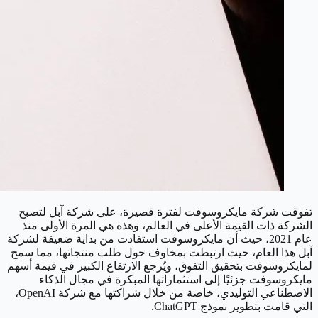
تفوقت شركة مايكروسوفت لفترة قصيرة، على شركة آبل لتصبح
الشركة ذات القيمة الأعلى في العالم، وهذه هي المرة الأولى منذ
عام 2021، حيث أن مايكروسوفت استفادت من بداية ضعيفة لشركة
آبل هذا العام، حيث ارتبطت بمخاوف حول طلب منتجاتها، مما سمح
لمايكروسوفت بتحقيق التفوق، ويُرجع الارتفاع الكبير في قيمة أسهم
مايكروسوفت جزئيًا إلى استثماراتها المبكرة في مجال الذكاء
الاصطناعي التوليدي، خاصة من خلال شراكتها مع شركة OpenAI،
التي قامت بتطوير نموذج ChatGPT.