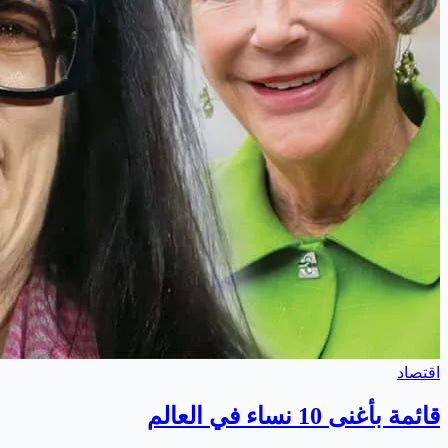
اقتصاد
قائمة بأغنى 10 نساء في العالم