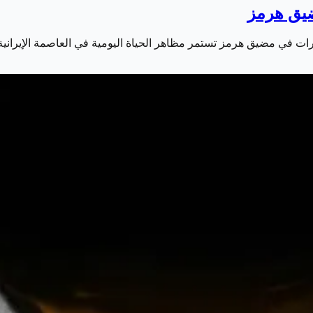
ضيق هرمز
ترات في مضيق هرمز تستمر مظاهر الحياة اليومية في العاصمة الإيرانية