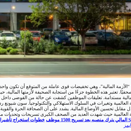
 مالية مستدامة. تعليقات الموظفين كشفت عن حالة من الفوضى داخل ال
 العالمية وتغيرات في السلوك الاستهلاكي والتكنولوجيا. سون شيونغ ر
مقابل تحسين الأوضاع المالية. يشدد على أن الصحافة الحرة والقوي
 العالمية حيث شهدت العديد من الصحف الكبرى تسريحات وتحديات مالي
المالي يترك منصبه بعد تسريح 1500 موظف
خطوات استخراج تأشيرات
يمز