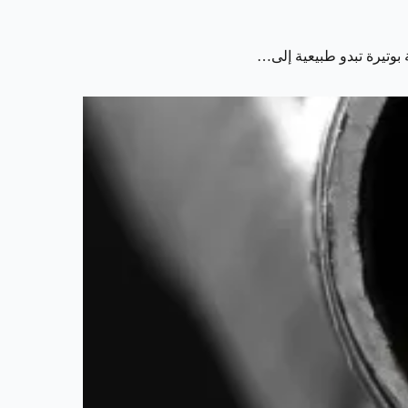
 بوتيرة تبدو طبيعية إلى…