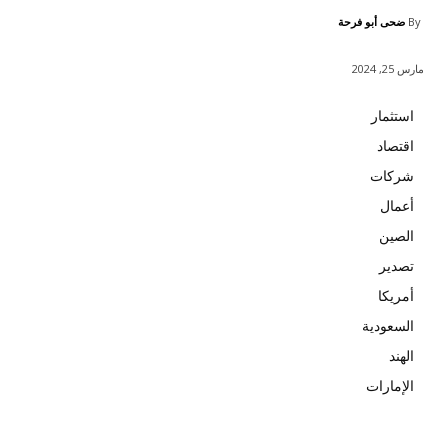
معلومات عنا:
يحتوي موقع يلا تجارة على كل ما يتعلق بعالم التجار
والأعمال والشركات والسياسة وطرق تطوير الأعما
ونصائح حول التجارة بشكل خاص