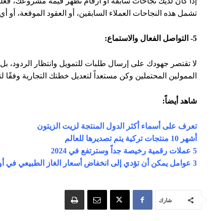
شركات
أعمال
الصين
تصدير
أمريكا
السعودية
الهند
الإمارات