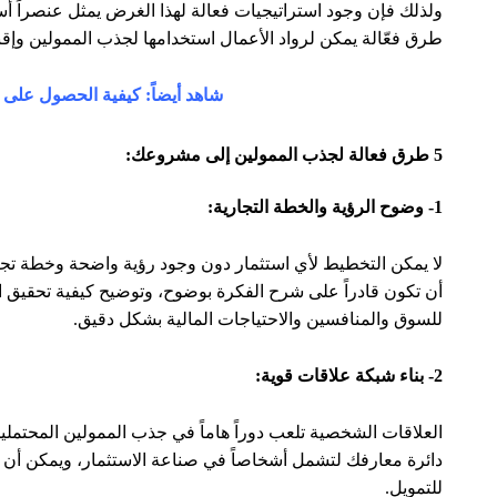
ولذلك فإن وجود استراتيجيات فعالة لهذا الغرض يمثل عنصراً
طرق فعّالة يمكن لرواد الأعمال استخدامها لجذب الممولين وإقن
شاهد أيضاً: كيفية الحصول على 
5 طرق فعالة لجذب الممولين إلى مشروعك:
1- وضوح الرؤية والخطة التجارية:
لا يمكن التخطيط لأي استثمار دون وجود رؤية واضحة وخطة تجا
أن تكون قادراً على شرح الفكرة بوضوح، وتوضيح كيفية تحقيق ال
للسوق والمنافسين والاحتياجات المالية بشكل دقيق.
2- بناء شبكة علاقات قوية:
العلاقات الشخصية تلعب دوراً هاماً في جذب الممولين المحتم
دائرة معارفك لتشمل أشخاصاً في صناعة الاستثمار، ويمكن أ
للتمويل.