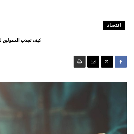
اقتصاد
كيف تجذب الممولين ل