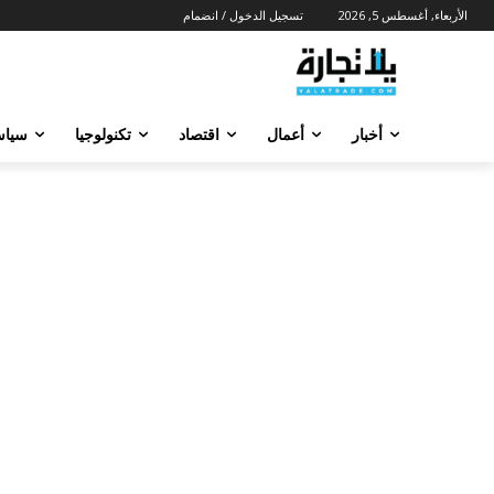
الأربعاء, أغسطس 5, 2026
تسجيل الدخول / انضمام
أخبار
أعمال
اقتصاد
تكنولوجيا
سياس