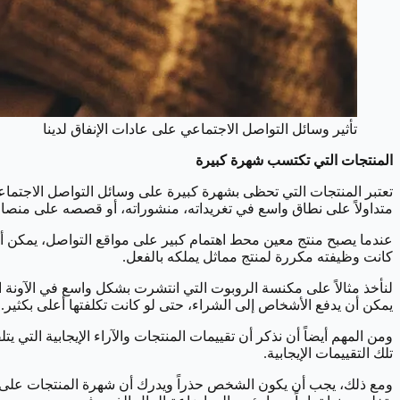
تأثير وسائل التواصل الاجتماعي على عادات الإنفاق لدينا
المنتجات التي تكتسب شهرة كبيرة
تعتبر المنتجات التي تحظى بشهرة كبيرة على وسائل التواصل الاجتماعي
متداولاً على نطاق واسع في تغريداته، منشوراته، أو قصصه على منصا
عندما يصبح منتج معين محط اهتمام كبير على مواقع التواصل، يمكن أن يخ
كانت وظيفته مكررة لمنتج مماثل يملكه بالفعل.
لنأخذ مثالاً على مكنسة الروبوت التي انتشرت بشكل واسع في الآونة ال
يمكن أن يدفع الأشخاص إلى الشراء، حتى لو كانت تكلفتها أعلى بكثير.
ومن المهم أيضاً أن نذكر أن تقييمات المنتجات والآراء الإيجابية التي 
تلك التقييمات الإيجابية.
ومع ذلك، يجب أن يكون الشخص حذراً ويدرك أن شهرة المنتجات على و