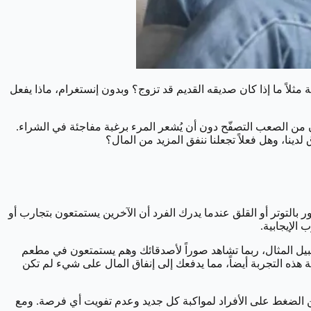
لاً ما إذا كان صديقه القديم قد تزوج؟ وبدون إنستغرام، ماذا يفعل
كون من الصعب التصفّح دون أن يُشعر المرء برغبة مفاجئة في الشراء.
ينا، وهل فعلاً تجعلنا ننفق المزيد من المال؟
لخوف في الشعور بالتوتر أو القلق عندما يدرك الفرد أن الآخرين يستمتعون بتجارب أو
الإيجابية.
 سبيل المثال، ربما تشاهد صوراً لأصدقائك وهم يستمتعون في مطعم
 هذه التجربة أيضاً، مما يدفعك إلى إنفاق المال على شيء لم تكن
من الضغط على الأفراد لمواكبة كل جديد وعدم تفويت أي فرصة. ومع