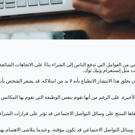
 من العوامل التي تدفع الناس إلى الشراء بناءً على الاتجاهات الشائ
ت مثل إنستغرام وتيك توك.
لق هذا الانتشار الانطباع بأنه لا بد من امتلاكه. قد يشعر الشخص بأنه 
أخيرة. على الرغم من أنها تقوم بنفس الوظيفة التي تقوم بها المكانس 
يتلقاها المنتج على وسائل التواصل الاجتماعي قد تؤثر على قرارات الشرا
سائل التواصل الاجتماعي قد تكون مؤقتة، وعندما يتلاشى الاهتمام ب