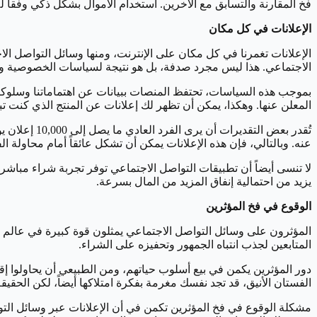
فخ المقارنة والتسابق مع الآخرين. استخدام الأموال بشكل ذكي وفقاً 
الإعلانات في كل مكان
الاجتماعي. هذا ليس مجرد صدفة، بل هو نتيجة لسياسات الخصوصية وشر
بموجب هذه السياسات، تحتفظ المنصات ببيانات عن اهتماماتنا وسلوكيا
المعلن عنها. وهكذا، يمكن أن تظهر لك إعلانات عن المنتج الذي كنت ت
تُقدر بعض ال
عنه. وبالتالي، فإن هذه الإعلانات يمكن أن تشكل عائقاً أمام محاولة 
لا تنسى أيضاً أن تطبيقات التواصل الاجتماعي توفر تجربة شراء مباشر
يزيد من احتمالية إنفاق المزيد من المال بسرعة.
الوقوع في فخ المؤثرين
المؤثرون على وسائل التواصل الاجتماعي يمثلون قوة كبيرة في عالم ا
المتابعين لجذب انتباه الجمهور وتحفيزه على الشراء.
دور المؤثرين يكمن في بيع أسلوب حياتهم، ومن الطبيعي أن يحاولوا إق
الفستان الأنيق، قد تجد نفسك مغرمة بفكرة امتلاكها أيضاً، لكن الحقيقة
مشكلة الوقوع في فخ المؤثرين تكمن في أن الإعلانات عبر وسائل التو