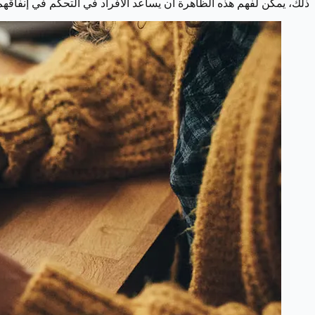
ذلك، يمكن لفهم هذه الظاهرة أن يساعد الأفراد في التحكم في إنفاقهم و