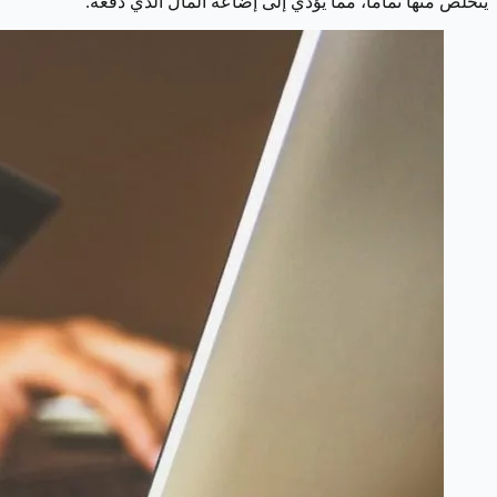
يتخلص منها تماماً، مما يؤدي إلى إضاعة المال الذي دفعه.