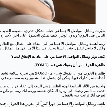
تغيّرت وسائل التواصل الاجتماعي حياتنا بشكل جذري، مضيفة العديد من
الناس قبل النوم؟ وبدون تويتر، كيف يمكن الحصول على آخر الأخبار؟
رغم أهمية وسائل التواصل الاجتماعي في البقاء على اتصال مع العالم، إ
ولكن لا داعي للقلق، فنحن لسنا وحدنا في هذا الأمر، في هذا المقال، 
كيف تؤثر وسائل التواصل الاجتماعي على عادات الإنفاق لدينا؟
ظاهرة الخوف من أن يفوتك شيء ما (FOMO)
ظاهرة الخوف من أن يفوتك شيء 
أحداث لم يشارك فيها. يمكن أن يشمل هذا الشعور رغبة مستمرة في مت
واحدة من الآثار الجانبية لهذه الظاهرة هي الدفع إلى اتخاذ قرارات 
جديد، مما يثير رغبتك في زيارة المكان نفسه. ورغم أنك ربما لم تكن ت
تعرف أنك ترغب فيه بالفعل.
تلعب وسائل التواصل الاجتماعي دوراً كبيراً في تعزيز هذا الخوف، ح