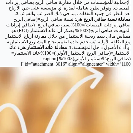
الإجمالية للمؤسسات من خلال مقارنة صافي الربح بصافي إيرادات
المبيعات. وتوفر نظرة شاملة لقدرة أي مؤسسة على جني الأرباح
بعد النظر في جميع النفقات، بما في ذلك الضرائب والفوائد.
3-
معادلة نسبة صافي الربح هي:
نسبة صافي الربح=(صافي الربح
صافي إيرادات المبيعات)×100%نسبة صافي الربح=(صافي إيرادات
المبيعات صافي الربح)×100% يضكر أن عائد الاستثمار (ROI) هو
مقياس مالي يقيم ربحية الاستثمار من خلال مقارنة أرباح الاستثمار
مع التكلفة الأولية. يُستخدم عادة لتقييم نجاح المشاريع الاستثمارية
أو أداء الأصول داخل المؤسسة.
4-معادلة عائد الاستثمار هي:
عائد
الاستثمار=(صافي الربح الاستثمار الأولي)×100%عائد الاستثمار=
(صافي الربح\ الاستثمار الأولي)×100% [caption
id="attachment_3016" align="aligncenter" width="1100"]