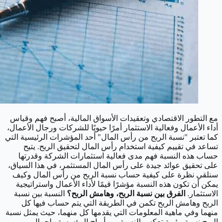
مع التطور الاقتصادي وتعقيدات الأسواق المالية، أصبح فهم وقياس
أداء الأعمال وفعالية الاستثمار أمرًا حيويًا للشركات ورجال الأعمال،
كما تعتبر "نسبة الربح من رأس المال" أحد المؤشرات الرئيسية التي
تساعد في تقييم كيفية استخدام رأس المال لتحقيق الربح. يتيح
حساب هذه النسبة فهم مدى فعالية استثمارات الشركة وقدرتها
على تحقيق عوائد جيدة على رأس المال المستثمر، في هذا السياق،
سنلقي نظرة على كيفية حساب نسبة الربح من رأس المال وكيف
يمكن أن تكون هذه النسبة مؤشرًا قيمًا لأداء الأعمال واستراتيجية
الاستثمار.
الفرق بين نسبة الربح، وهامش الربح؟
النسبة بين نسبة
الربح وهامش الربح تكمن في الطريقة التي يتم حساب فيها كل
منهما وفي ماهية المعلومات التي يقدمها كل منهما، حيث يمثل نسبة
الربح نسبة مئوية تعكس النسبة بين أرباح المؤسسة وإجمالي