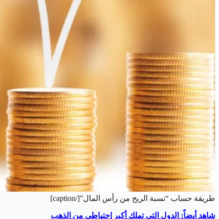
طريقة حساب “نسبة الربح من رأس المال”[/caption]
شاهد أيضاً: الدول التي تملك أكبر إحتياطي من الذهب