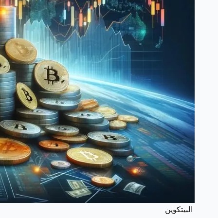
البيتكوين