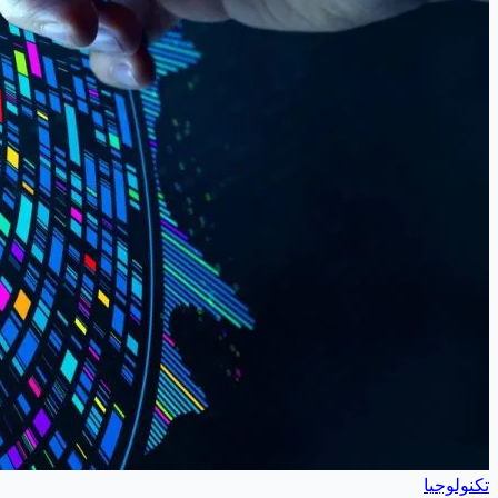
تكنولوجيا