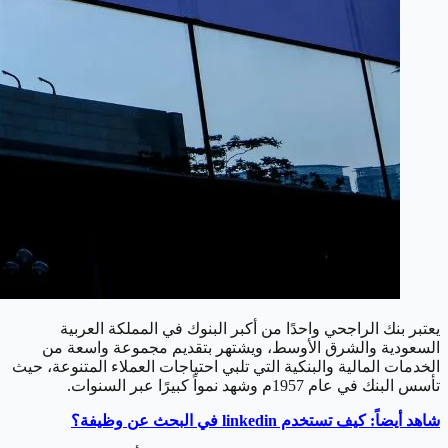
يعتبر بنك الراجحي واحدًا من أكبر البنوك في المملكة العربية
السعودية والشرق الأوسط، ويشتهر بتقديم مجموعة واسعة من
الخدمات المالية والبنكية التي تلبي احتياجات العملاء المتنوعة، حيث
تأسس البنك في عام 1957م وشهد نمواً كبيرًا عبر السنوات.
شاهد أيضاً: كيف تستخدم linkedin في البحث عن وظيفة؟