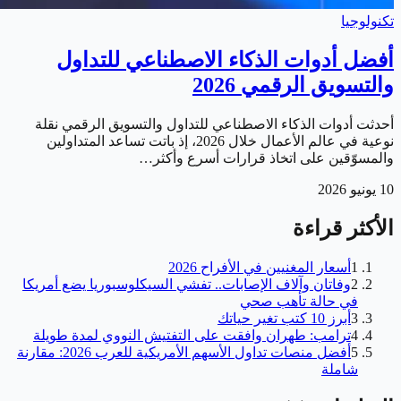
تكنولوجيا
أفضل أدوات الذكاء الاصطناعي للتداول
والتسويق الرقمي 2026
أحدثت أدوات الذكاء الاصطناعي للتداول والتسويق الرقمي نقلة
نوعية في عالم الأعمال خلال 2026، إذ باتت تساعد المتداولين
والمسوّقين على اتخاذ قرارات أسرع وأكثر…
10 يونيو 2026
الأكثر قراءة
1
أسعار المغنيين في الأفراح 2026
2
وفاتان وآلاف الإصابات.. تفشي السيكلوسبوريا يضع أمريكا
في حالة تأهب صحي
3
أبرز 10 كتب تغير حياتك
4
ترامب: طهران وافقت على التفتيش النووي لمدة طويلة
5
أفضل منصات تداول الأسهم الأمريكية للعرب 2026: مقارنة
شاملة