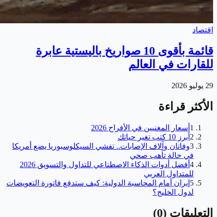
اقتصاد
قائمة بأقوى 10 صواريخ باليستية عابرة
للقارات في العالم
29 يوليو 2026
الأكثر قراءة
1
أسعار المغنيين في الأفراح 2026
2
أبرز 10 كتب تغير حياتك
3
وفاتان وآلاف الإصابات.. تفشي السيكلوسبوريا يضع أمريكا
في حالة تأهب صحي
4
أفضل أدوات الذكاء الاصطناعي للتداول والتسويق 2026
للمتداول العربي
5
إيران أمام المحاسبة الدولية: كيف ستدفع فاتورة التعويضات
لدول الخليج؟
التعليقات
(
0
)