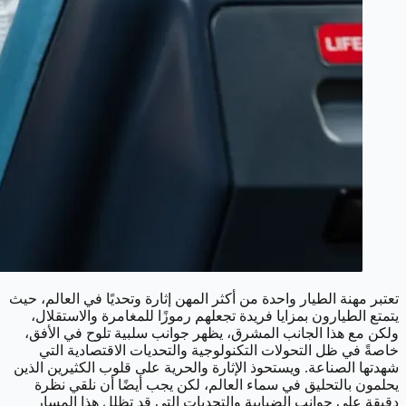
تعتبر مهنة الطيار واحدة من أكثر المهن إثارة وتحديًا في العالم، حيث
يتمتع الطيارون بمزايا فريدة تجعلهم رموزًا للمغامرة والاستقلال،
ولكن مع هذا الجانب المشرق، يظهر جوانب سلبية تلوح في الأفق،
خاصةً في ظل التحولات التكنولوجية والتحديات الاقتصادية التي
شهدتها الصناعة. ويستحوذ الإثارة والحرية على قلوب الكثيرين الذين
يحلمون بالتحليق في سماء العالم، لكن يجب أيضًا أن نلقي نظرة
دقيقة على جوانب الضبابية والتحديات التي قد تظلل هذا المسار