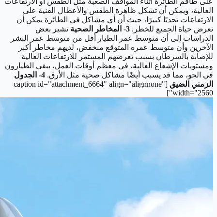
على طاقم الطائرة أثناء المواقف الصعبة مثل الطقس أو الارتفاعات
العالية، ويمكن أن تشكل ظاهرة الطقس والأعطال الفنية على
الارتفاعات تحديًا كبيرًا، حيث أن أي مشاكل في الطائرة يمكن أن
تعرض حياة الجميع للخطر.
3- المخاطر الصحية
تشير بعض
الدراسات إلى أن متوسط ​​عمر الطيار أقل من متوسط ​​عمر البشر
الآخرين وأن متوسط ​​عمره المتوقع منخفض، لديهم مخاطر أكبر
للإصابة بالسرطان بسبب تعرضهم المستمر للارتفاعات العالية
ومستويات الإشعاع العالية، في معظم أوقات العمل، يبقى الطيارون
في الجو، مما قد يسبب أيضًا مشاكل صحية مثل الأرق.
4- الجدول
الزمني الضيق
[caption id="attachment_6664" align="alignnone"
width="2560"]