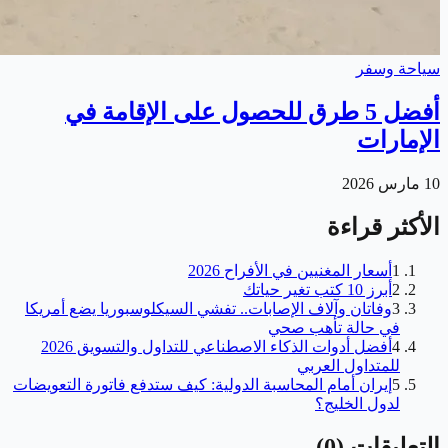
سياحة وسفر
أفضل 5 طرق للحصول على الإقامة في
الإمارات
10 مارس 2026
الأكثر قراءة
1
أسعار المغنيين في الأفراح 2026
2
أبرز 10 كتب تغير حياتك
3
وفاتان وآلاف الإصابات.. تفشي السيكلوسبوريا يضع أمريكا
في حالة تأهب صحي
4
أفضل أدوات الذكاء الاصطناعي للتداول والتسويق 2026
للمتداول العربي
5
إيران أمام المحاسبة الدولية: كيف ستدفع فاتورة التعويضات
لدول الخليج؟
التعليقات
(
0
)