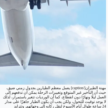
مهنة الطيران[/caption] يعمل معظم الطيارين بجدول زمني ضيق،
حيث أن التأخير غير المتوقع وتغييرات الرحلة يمكن أن تدفعهم إلى
العمل ليلًا ونهارًا دون انقطاع، كما أن الورديات تتغير باستمرار، لذلك
لا يوجد توقيت للتحول، ولكن يجب أن يكون الطيار جاهزًا على مدار
24 ساعة طوال أيام الأسبوع لنقل ركابه إلى وجهاتهم. وتتزايد