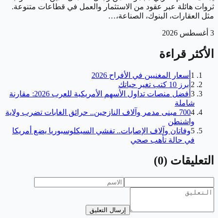
ثروات هائلة عبر عقود من الاستثمار والعمل في قطاعات متنوعة.
مثل العقارات، البنوك، الصناعة،…
3 أغسطس 2026
الأكثر قراءة
1
أسعار المغنيين في الأفراح 2026
2
أبرز 10 كتب تغير حياتك
3
أفضل منصات تداول الأسهم الأمريكية للعرب 2026: مقارنة
شاملة
4
700 مبنى مدمر وآلاف النازحين.. حرائق الغابات تضرب ولاية
واشنطن
5
وفاتان وآلاف الإصابات.. تفشي السيكلوسبوريا يضع أمريكا
في حالة تأهب صحي
التعليقات
(
0
)
إرسال التعليق