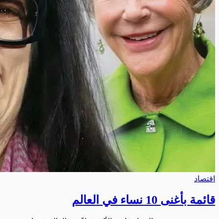
اقتصاد
قائمة بأغنى 10 نساء في العالم