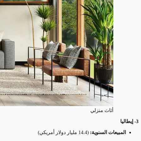
أثاث منزلي
3- إيطاليا
المبيعات السنوية:
(14.4 مليار دولار أمريكي)