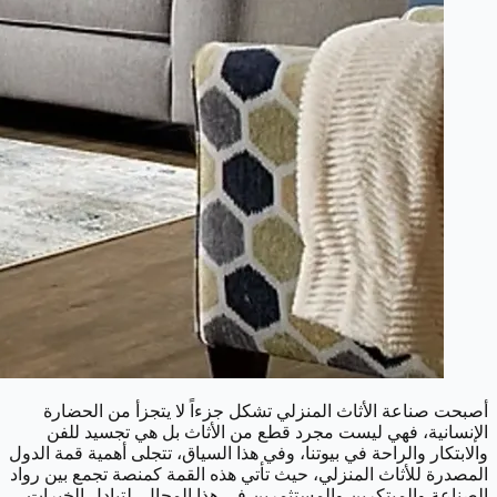
أصبحت صناعة الأثاث المنزلي تشكل جزءاً لا يتجزأ من الحضارة
الإنسانية، فهي ليست مجرد قطع من الأثاث بل هي تجسيد للفن
والابتكار والراحة في بيوتنا، وفي هذا السياق، تتجلى أهمية قمة الدول
المصدرة للأثاث المنزلي، حيث تأتي هذه القمة كمنصة تجمع بين رواد
الصناعة والمبتكرين والمستثمرين في هذا المجال، لتبادل الخبرات