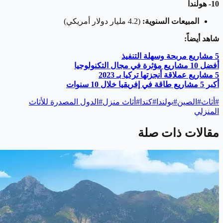
10- هولندا
المبيعات السنوية:
(4.2 مليار دولار أمريكي)
شاهد أيضاً:
5 مشاريع مربحة وسهلة التنفيذ
أفضل 10 مشاريع مؤثرة في مجال التكنولوجيا
5 مشاريع عملاقة أنجزتها تركيا بـ 2023
أكبر 5 مشاريع طاقة في إفريقيا خلال 10 سنوات
#
أثاث
#
الصين
#
بولندا
#
كندا
#
أثاث منزل
#
الدول المصدرة للأثاث
المنزلي
مقالات ذات صلة