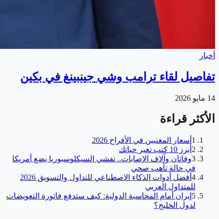
أخبار
تفاصيل لقاء ترامب وشي جينبينغ في بكين
14 مايو 2026
الأكثر قراءة
1
أسعار المغنيين في الأفراح 2026
2
أبرز 10 كتب تغير حياتك
3
وفاتان وآلاف الإصابات.. تفشي السيكلوسبوريا يضع أمريكا
في حالة تأهب صحي
4
أفضل أدوات الذكاء الاصطناعي للتداول والتسويق 2026
للمتداول العربي
5
إيران أمام المحاسبة الدولية: كيف ستدفع فاتورة التعويضات
لدول الخليج؟