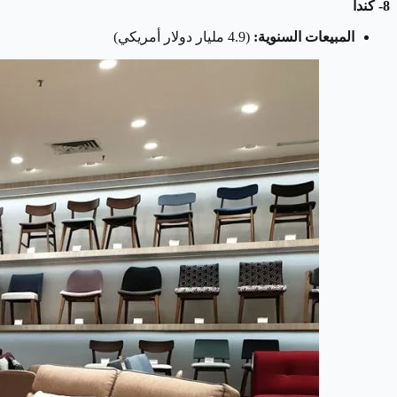
8- كندا
المبيعات السنوية:
(4.9 مليار دولار أمريكي)