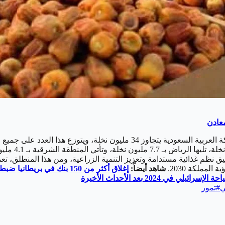
مليون نخلة، في
حقيق نظم غذائية مستدامة وتعزيز التنمية الزراعية، ومن هذا المنطلق، ت
لمملكة 2030.
شاهد أيضاً:
إغلاق أكثر من 150 بنك في بريطانيا
ضبط 995 شركة خاصة مخالفة لقرارات التوطين في
لي في 2024 بعد الأحداث الأخيرة
ي
#
تمور