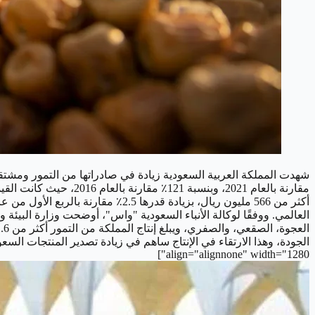
align="alignnone" width="1280"]