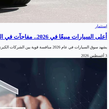
استثمار
أعلى السيارات مبيعًا في 2026.. مفاجآت في المراكز الأولى
يشهد سوق السيارات في عام 2026 منافسة قوية بين الشركات الكبرى. مع استمرار ارتفاع الطلب على سيارات الدفع الرباعي والشاحنات الصغيرة. إلى جانب النمو المتسارع…
3 أغسطس 2026