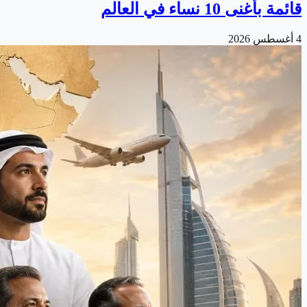
قائمة بأغنى 10 نساء في العالم
4 أغسطس 2026