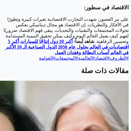
الاقتصاد في سطور:
على مر العصور، شهدت التجارب الاقتصادية تغيرات كبيرة وتطورًا
في الأفكار والنظريات. إن الاقتصاد هو مجال ديناميكي يعكس
تحولات المجتمعات والتقنيات والتحديات. يبقى فهم الاقتصاد ضروريًا
لفهم كيف يعمل العالم اليوم وكيف يمكن تحقيق التنمية المستدامة
وتحسين الرفاهية.
شاهد أيضاً:
أكبر 10 دول إنتاجًا للسيارات
أكبر 5
اقتصاديات في العالم بحلول عام 2050
الدول الصناعية الـ 10 الأكبر
في العالم
أسباب البطالة وفقدان العمل
#
الظروف
#
اقتصاد
#
العالمية
#
المجتمعات
#
العولمة
مقالات ذات صلة