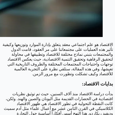
الاقتصاد هو علم اجتماعي معقد يتعلق بإدارة الموارد وتوزيعها وكيفية
تأثير هذه العمليات على مجتمعاتنا على مر العقود، قامت الدول
والمجتمعات بتبني نماذج مختلفة للاقتصاد وتطبيقها في محاولة
لتحقيق الرفاهية وتحقيق التنمية الاقتصادية، حيث يعكس الاقتصاد
توجهات واحتياجات المجتمعات المختلفة والظروف التاريخية التي
تعيشها، وفي هذه المقالة، سنلقي نظرة على التجربة العالمية
للأقتصاد وكيف تشكلت وتطورت مع مرور الزمن.
بدايات الاقتصاد:
بدأت دراسة الاقتصاد منذ آلاف السنين، حيث تم توثيق نظريات
اقتصادية في الحضارات القديمة مثل اليونان والصين والهند. ولكن،
كانت النقطة التحولية في تطور الاقتصاد هي ظهور الاقتصاد
الكلاسيكي في القرن الثامن عشر مع أعمال علماء مثل آدم سميث
وديفيد ريكاردو. هذا النهج أسس أفكاراً أساسية حول التجارة