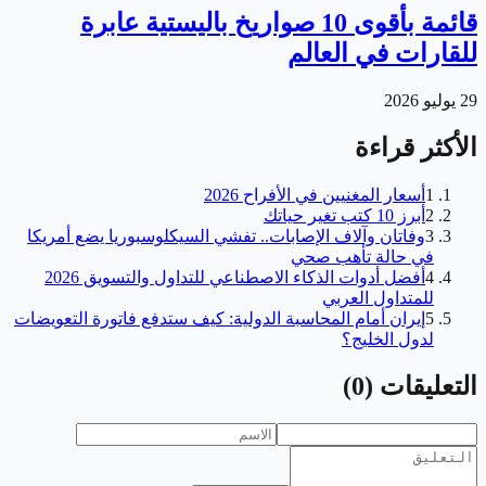
قائمة بأقوى 10 صواريخ باليستية عابرة
للقارات في العالم
29 يوليو 2026
الأكثر قراءة
1
أسعار المغنيين في الأفراح 2026
2
أبرز 10 كتب تغير حياتك
3
وفاتان وآلاف الإصابات.. تفشي السيكلوسبوريا يضع أمريكا
في حالة تأهب صحي
4
أفضل أدوات الذكاء الاصطناعي للتداول والتسويق 2026
للمتداول العربي
5
إيران أمام المحاسبة الدولية: كيف ستدفع فاتورة التعويضات
لدول الخليج؟
التعليقات
(
0
)