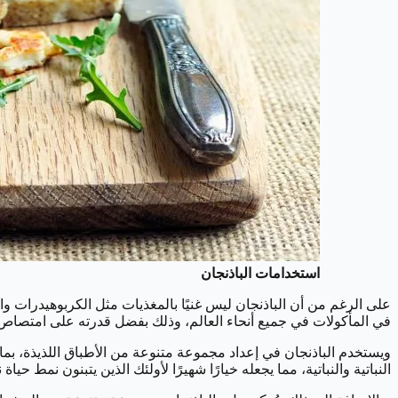
استخدامات الباذنجان
على الرغم من أن الباذنجان ليس غنيًا بالمغذيات مثل الكربوهيدرات وا
في المأكولات في جميع أنحاء العالم، وذلك بفضل قدرته على امتصاص الن
ويستخدم الباذنجان في إعداد مجموعة متنوعة من الأطباق اللذيذة، بما
النباتية والنباتية، مما يجعله خيارًا شهيرًا لأولئك الذين يتبنون نمط حياة ن