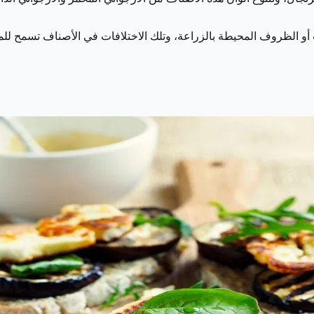
ب أو الظروف المحيطة بالزراعة، وتلك الاختلافات في الأصناف تسمح للم