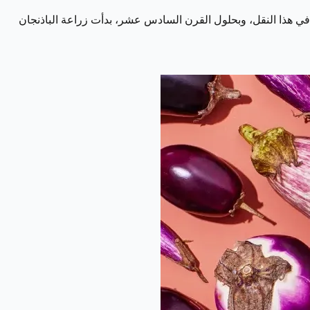
 في هذا النقل، وبحلول القرن السادس عشر، بدأت زراعة الباذنجان