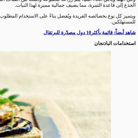
الجذع إلى قاعدة الثمرة، مما يضيف جمالية مميزة لهذا النبات.
ويتميز كل نوع بخصائصه الفريدة ويُفضل بناءً على الاستخدام المطلو
للمستهلكين.
شاهد أيضاً: قائمة بأكثر10 دول مصدّرة للبرتقال
استخدامات الباذنجان