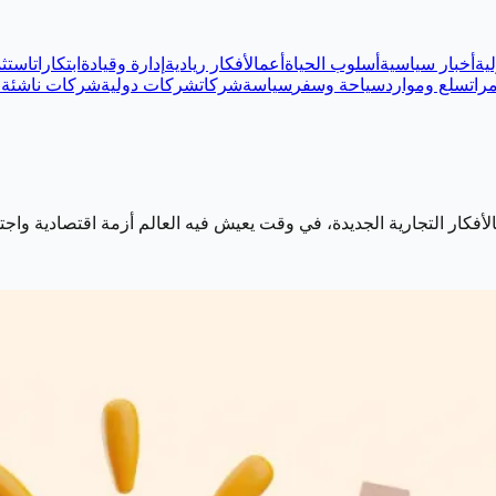
ية
أخبار سياسية
أسلوب الحياة
أعمال
أفكار ريادية
إدارة وقيادة
ابتكارات
استثم
رات
سلع وموارد
سياحة وسفر
سياسة
شركات
شركات دولية
شركات ناشئة
ع
 بالأفكار التجارية الجديدة، في وقت يعيش فيه العالم أزمة اقتصادية وا