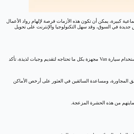
تماعية كبيرة، يمكن أن تكون هذه الأزمات فرصة لإلهام رواد الأعمال
جديدة في السوق، وقد سهل التكنولوجيا والإنترنت على تحويل
لم يعد تأسيس مطعم يتطلب بالضرورة استئجار مكان وتجهيزه بأثاث مكلف، وفي هذا العصر، يمكنك بسهولة إطلاق مشروع مطعم متنقل باستخدام سيارة Van مجهزة بكل ما تحتاجه لتقديم وجبات لذيذة، تأكد
طق المجاورة، ومساعدة السائقين في العثور على أرخص الأماكن
مايتهم من هذه الحشرة المزعجة.