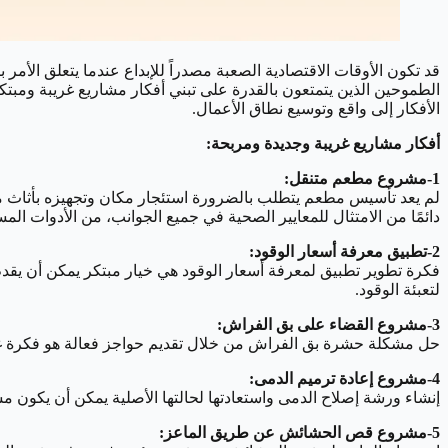
قد تكون الأوقات الاقتصادية الصعبة مصدراً للإبداع عندما يتعلق الأمر
الطموحين الذين يتمتعون بالقدرة على تبني أفكار مشاريع غريبة ومب
الأفكار إلى واقع وتوسيع نطاق الأعمال.
أفكار مشاريع غريبة وجديدة ومربحة:
1-مشروع مطعم متنقل:
دائمًا من الامتثال للمعايير الصحية في جميع الجوانب، من الأدوات ال
2-تطبيق معرفة أسعار الوقود:
فكرة تطوير تطبيق لمعرفة أسعار الوقود هي خيار مبتكر يمكن أن يقد
لتعبئة الوقود.
3-مشروع القضاء على بق الفراش:
حل مشكلة حشرة بق الفراش من خلال تقديم حواجز فعالة هو فكرة غير ت
4-مشروع إعادة ترميم الدمى:
إنشاء ورشة إصلاح الدمى واستعادتها لحالتها الأصلية يمكن أن يكون مش
5-مشروع قص الحشائش عن طريق الماعز: