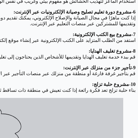
استخدام الماعز لتهذيب الحشائش هو مفهوم بيئي وغريب في نفس الوقت،
6-مشروع دورة تعليم تصليح وصيانة الإلكترونيات عبر الإنترنت:
إذا كنت ماهرًا في مجال الصيانة والإصلاح الإلكتروني، يمكنك تقديم 
وتقديمها للمشتركين عبر منصات التعليم عبر الإنترنت.
7-مشروع بيع الكتب الإلكترونية:
استفد من الطلب المتزايد على الكتب الإلكترونية عبر إنشاء موقع إلكت
8-مشروع تغليف الهدايا:
قم ببدء خدمة تغليف الهدايا وتقديمها للأشخاص الذين يحتاجون إلى تغ
9-تأجير جزء من منزلك عبر الإنترنت:
قم بتأجير غرفة فارغة أو منطقة من منزلك عبر منصات التأجير عبر الإنترنت مثل Airbnb، توفر هذه الخدمة للمسافرين والزوار فرصة للإقامة في منزل م
10-مشروع حلبة تزلج:
بناء حلبة تزلج تعد فكرة رائعة إذا كنت تعيش في منطقة ذات تساقط ث