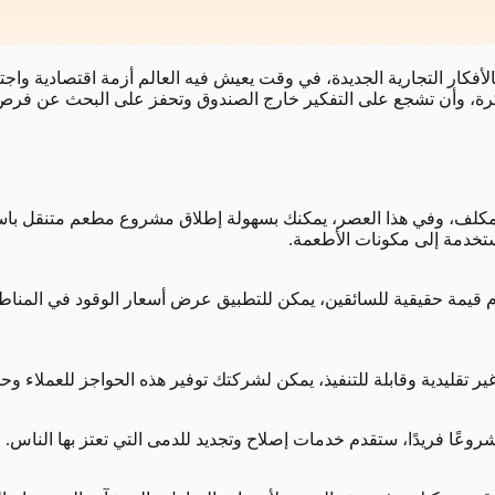
 بالأفكار التجارية الجديدة، في وقت يعيش فيه العالم أزمة اقتصادية واج
تكرة، وأن تشجع على التفكير خارج الصندوق وتحفز على البحث عن فرص 
مستخدمة إلى مكونات الأطعمة.
م قيمة حقيقية للسائقين، يمكن للتطبيق عرض أسعار الوقود في المنا
قليدية وقابلة للتنفيذ، يمكن لشركتك توفير هذه الحواجز للعملاء وح
روعًا فريدًا، ستقدم خدمات إصلاح وتجديد للدمى التي تعتز بها الناس.