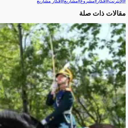
#
الإنترنت
#
أفكار
#
مشروع
#
مشاريع
#
أفكار مشاريع
مقالات ذات صلة