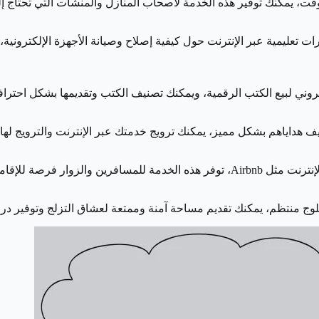
 يمكنك توفير هذه الخدمة لأصحاب المنازل والمنشآت التي تحتاج إلى ا
دورات تعليمية عبر الإنترنت حول كيفية إصلاح وصيانة الأجهزة الإلكت
روني لبيع الكتب الرقمية، ويمكنك تصنيف الكتب وتقديمها بشكل احترافي 
ليف هداياهم بشكل مميز، يمكنك ترويج خدمتك عبر الإنترنت والترويج له
حلي وتحقيق دخل إضافي لك.
لوج منتظم، يمكنك تقديم مساحة آمنة وممتعة لعشاق التزلج وتوفير درو