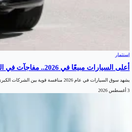
استثمار
أعلى السيارات مبيعًا في 2026.. مفاجآت في المراكز الأولى
يشهد سوق السيارات في عام 2026 منافسة قوية بين الشركات الكبرى. مع استمرار ارتفاع الطلب على سيارات الدفع الرباعي والشاحنات الصغيرة. إلى جانب النمو المتسارع…
3 أغسطس 2026