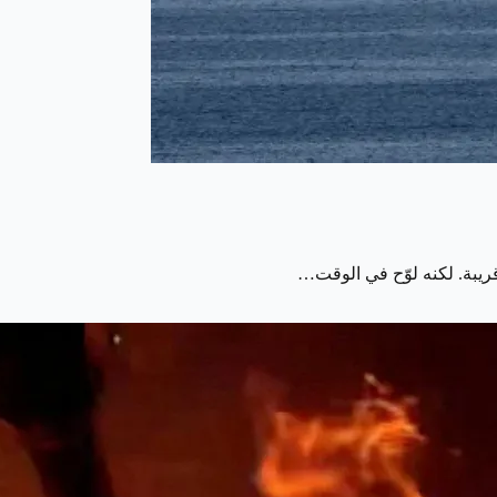
ريبة. لكنه لوّح في الوقت…