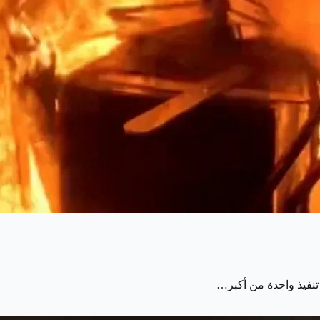
 تنفيذ واحدة من أكبر…