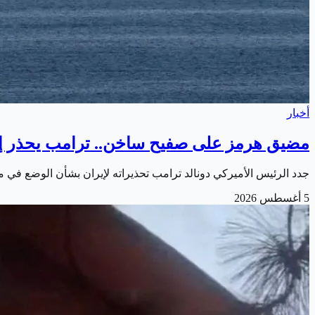
أخبار
مضيق هرمز على صفيح ساخن.. ترامب يحذر إي
جدد الرئيس الأميركي دونالد ترامب تحذيراته لإيران بشأن الوضع في م
5 أغسطس 2026