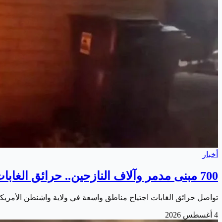
أخبار
700 مبنى مدمر وآلاف النازحين.. حرائق الغابات تضرب ولاية واشنطن
تواصل حرائق الغابات اجتياح مناطق واسعة في ولاية واشنطن الأمريكية
4 أغسطس 2026