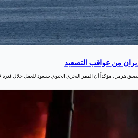
ران من عواقب التصعيد
ضيق هرمز . مؤكداً أن الممر البحري الحيوي سيعود للعمل خلال فترة ق