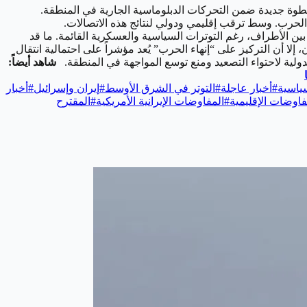
طوة جديدة ضمن التحركات الدبلوماسية الجارية في المنطقة.
لحرب. وسط ترقب إقليمي ودولي لنتائج هذه الاتصالات.
ن الأطراف، رغم التوترات السياسية والعسكرية القائمة. ما قد
 إلا أن التركيز على “إنهاء الحرب” يُعد مؤشراً على احتمالية انتقال
لية لاحتواء التصعيد ومنع توسع المواجهة في المنطقة.
شاهد أيضاً:
سياسية
#
أخبار عاجلة
#
التوتر في الشرق الأوسط
#
إيران وإسرائيل
#
أخبار
فاوضات الإقليمية
#
المفاوضات الإيرانية الأمريكية
#
المقترح