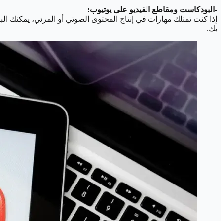
-البودكاست ومقاطع الفيديو على يوتيوب:
إذا كنت تمتلك مهارات في إنتاج المحتوى الصوتي أو المرئي، يمكنك ال
بك.