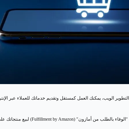
التطوير الويب، يمكنك العمل كمستقل وتقديم خدماتك للعملاء عبر الإنت
إذا كنت تفكر في بدء عمل تجاري عبر الإنتر