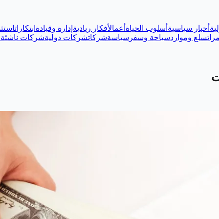
ية
أخبار سياسية
أسلوب الحياة
أعمال
أفكار ريادية
إدارة وقيادة
ابتكارات
استثم
رات
سلع وموارد
سياحة وسفر
سياسة
شركات
شركات دولية
شركات ناشئة
ع