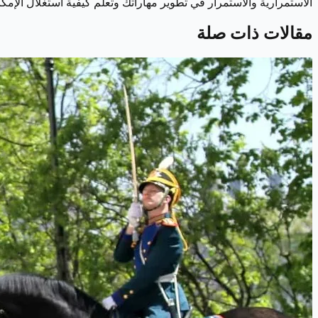
الاستمرارية والاستمرار في تطوير مهاراتك وتعلم كيفية استغلال الإمكان
مقالات ذات صلة