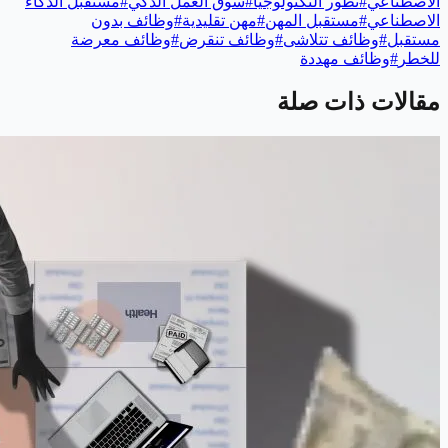
الاصطناعي
#
تطور التكنولوجيا
#
سوق العمل الذكي
#
مستقبل الذكاء
الاصطناعي
#
مستقبل المهن
#
مهن تقليدية
#
وظائف بدون
مستقبل
#
وظائف تتلاشى
#
وظائف تنقرض
#
وظائف معرضة
للخطر
#
وظائف مهددة
مقالات ذات صلة