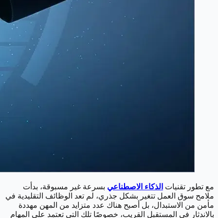
مع تطور تقنيات
الذكاء الاصطناعي
بسرعة غير مسبوقة، بدأت
ملامح سوق العمل تتغير بشكل جذري، لم تعد الوظائف التقليدية في
مأمن من الاستبدال، بل أصبح هناك عدد متزايد من المهن مهددة
بالاندثار في المستقبل القريب، خصوصًا تلك التي تعتمد على المهام