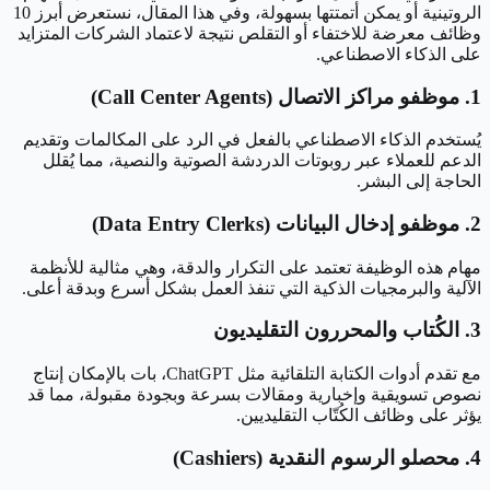
الروتينية أو يمكن أتمتتها بسهولة، وفي هذا المقال، نستعرض أبرز 10
وظائف معرضة للاختفاء أو التقلص نتيجة لاعتماد الشركات المتزايد
على الذكاء الاصطناعي.
1. موظفو مراكز الاتصال (Call Center Agents)
يُستخدم الذكاء الاصطناعي بالفعل في الرد على المكالمات وتقديم
الدعم للعملاء عبر روبوتات الدردشة الصوتية والنصية، مما يُقلل
الحاجة إلى البشر.
2. موظفو إدخال البيانات (Data Entry Clerks)
مهام هذه الوظيفة تعتمد على التكرار والدقة، وهي مثالية للأنظمة
الآلية والبرمجيات الذكية التي تنفذ العمل بشكل أسرع وبدقة أعلى.
3. الكُتاب والمحررون التقليديون
مع تقدم أدوات الكتابة التلقائية مثل ChatGPT، بات بالإمكان إنتاج
نصوص تسويقية وإخبارية ومقالات بسرعة وبجودة مقبولة، مما قد
يؤثر على وظائف الكُتّاب التقليديين.
4. محصلو الرسوم النقدية (Cashiers)