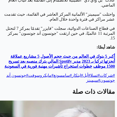
عادت "بي واي دي" الصينية للانضمام إلى القائمة بعد غياب العام
الماضي.
واحتلت "سيمينز" الألمانية المركز العاشر في القائمة، حيث تقدمت
عشر مراكز في فترة واحدة خلال العام.
في قطاع الصناعات الدوائية، سجلت "فايزر" تقدمًا بمركز 7 لتحتل
المرتبة 11 عالميًا، في حين ارتقت "جونسون آند جونسون" بمركز
15.
شاهد أيضًا:
أكبر 5 بنوك في العالم من حيث حجم الأصول
5
مشاريع عملاقة
أنجزتها تركيا بـ 2023
مدير
Spotify
المالي يترك منصبه بعد تسريح
1500 موظف
خطوات استخراج تأشيرات مهنية فورية في السعودية
#
شركات
#
تسلا
#
أبل
#
ابتكار
#
سامسونغ
#
مايكروسوفت
#
جونسون آند
جونسون
#
سيمينز
مقالات ذات صلة