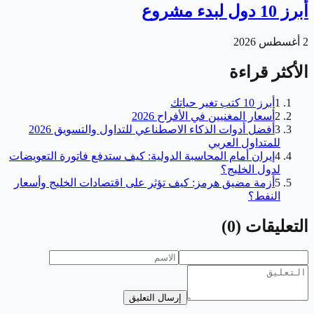
أبرز 10 دول لبدء مشروع
2 أغسطس 2026
الأكثر قراءة
1
أبرز 10 كتب تغير حياتك
2
أسعار المغنيين في الأفراح 2026
3
أفضل أدوات الذكاء الاصطناعي للتداول والتسويق 2026
للمتداول العربي
4
إيران أمام المحاسبة الدولية: كيف ستدفع فاتورة التعويضات
لدول الخليج؟
5
أزمة مضيق هرمز: كيف تؤثر على اقتصادات الخليج وأسعار
النفط؟
التعليقات
(
0
)
إرسال التعليق