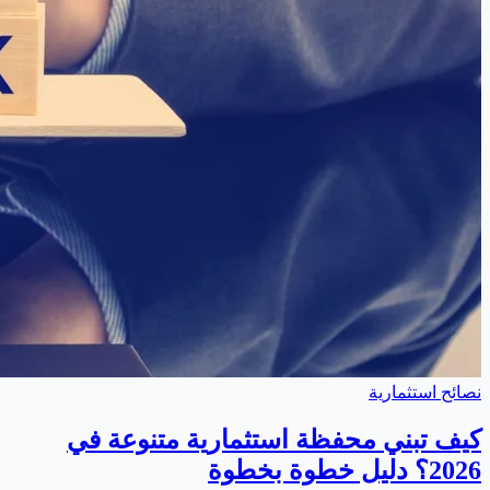
نصائح استثمارية
كيف تبني محفظة استثمارية متنوعة في
2026؟ دليل خطوة بخطوة