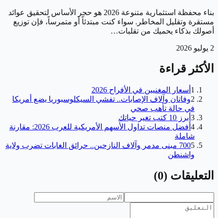
بناء محفظة استثمارية متنوعة 2026 هو حجر الأساس لتحقيق عوائد
مستقرة وتقليل المخاطر. سواء كنت مبتدئاً أو متمرساً، فإن توزيع
أصولك بذكاء يحميك من تقلبات…
2 يوليو 2026
الأكثر قراءة
1
أسعار المغنيين في الأفراح 2026
2
وفاتان وآلاف الإصابات.. تفشي السيكلوسبوريا يضع أمريكا
في حالة تأهب صحي
3
أبرز 10 كتب تغير حياتك
4
أفضل منصات تداول الأسهم الأمريكية للعرب 2026: مقارنة
شاملة
5
700 مبنى مدمر وآلاف النازحين.. حرائق الغابات تضرب ولاية
واشنطن
التعليقات
(
0
)