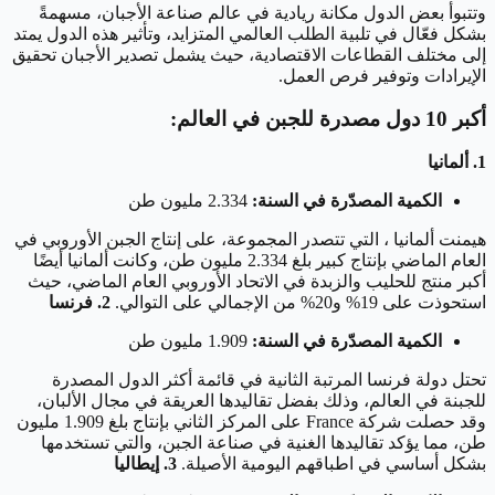
وتتبوأ بعض الدول مكانة ريادية في عالم صناعة الأجبان، مسهمةً
بشكل فعّال في تلبية الطلب العالمي المتزايد، وتأثير هذه الدول يمتد
إلى مختلف القطاعات الاقتصادية، حيث يشمل تصدير الأجبان تحقيق
الإيرادات وتوفير فرص العمل.
أكبر 10 دول مصدرة للجبن في العالم:
1. ألمانيا
الكمية المصدّرة في السنة:
2.334 مليون طن
هيمنت ألمانيا ، التي تتصدر المجموعة، على إنتاج الجبن الأوروبي في
العام الماضي بإنتاج كبير بلغ 2.334 مليون طن، وكانت ألمانيا أيضًا
أكبر منتج للحليب والزبدة في الاتحاد الأوروبي العام الماضي، حيث
استحوذت على 19% و20% من الإجمالي على التوالي.
2. فرنسا
الكمية المصدّرة في السنة:
1.909 مليون طن
تحتل دولة فرنسا المرتبة الثانية في قائمة أكثر الدول المصدرة
للجبنة في العالم، وذلك بفضل تقاليدها العريقة في مجال الألبان،
وقد حصلت شركة France على المركز الثاني بإنتاج بلغ 1.909 مليون
طن، مما يؤكد تقاليدها الغنية في صناعة الجبن، والتي تستخدمها
بشكل أساسي في اطباقهم اليومية الأصيلة.
3. إيطاليا