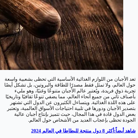
تعد الأجبان من اللوازم الغذائية الأساسية التي تحظى بشعبية واسعة
حول العالم، ولا تمثل فقط مصدرًا للطاقة والبروتين، بل تشكل أيضًا
تجربة ذوق فريدة، ويُعتبر عالم الأجبان متنوعًا وغنيًا، وهو مليء
بأصناف تأتي من جميع أنحاء العالم، مما يضفي تنوعًا ثقافيًا وتاريخيًا
على هذه اللذة الغذائية. ويتساءل الكثيرون عن الدول التي تشتهر
بتصدير الأجبان ودورها في تلبية احتياجات الأسواق العالمية، وتعتبر
بعض الدول قادة في هذا المجال، حيث تتميز بإنتاج أجبان عالية
الجودة تحظى بإعجاب العديد من الأشخاص حول العالم.
شاهد أيضاً:أكثر 8 دول منتجة للبطاطا في العالم 2024