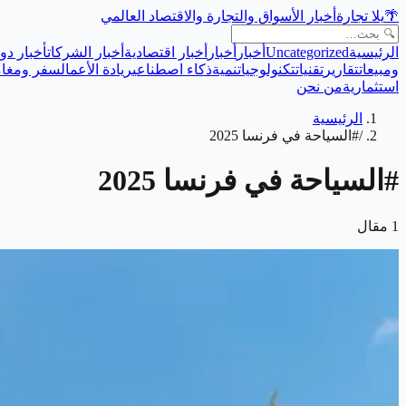
🌴
يلا تجارة
أخبار الأسواق والتجارة والاقتصاد العالمي
الرئيسية
Uncategorized
أخبار
أخبار
أخبار اقتصادية
أخبار الشركات
أخبار دول
ومبيعات
تقارير
تقنيات
تكنولوجيا
تنمية
ذكاء اصطناعي
ريادة الأعمال
سفر ومغام
استثمارية
من نحن
الرئيسية
/
#السياحة في فرنسا 2025
#
السياحة في فرنسا 2025
1
مقال