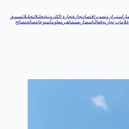
ار
استيراد وتصدير
اقتصاد
تجارة
تجارة إلكترونية
تحليلات
تحليلات
تسويق
لامات تجارية
فعاليات
مشاريع
مشاهير
معلومات
منوعات
نصائح
نصائح