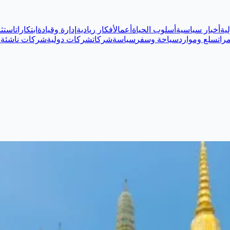
ية
أخبار سياسية
أسلوب الحياة
أعمال
أفكار ريادية
إدارة وقيادة
ابتكارات
استثم
رات
سلع وموارد
سياحة وسفر
سياسة
شركات
شركات دولية
شركات ناشئة
ع