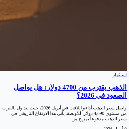
استثمار
الذهب يقترب من 4700 دولار: هل يواصل
الصعود في 2026؟
واصل سعر الذهب أداءه اللافت في أبريل 2026، حيث يتداول بالقرب
من مستوى 4,690 دولاراً للأونصة. يأتي هذا الارتفاع التاريخي في
سعر الذهب مدفوعاً بمزيج من…
9 أبريل 2026