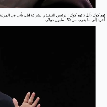
تيم كوك (آبل): تيم كوك:
أجره إلى ما يقرب من 150 مليون دولار.