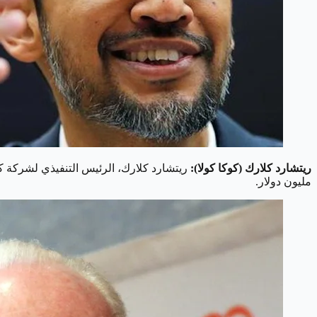
ريتشارد كلارك (كوكا كولا):
مليون دولار.