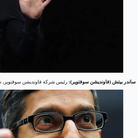
ساندر بيتش (فاونديشن سوفتوير):
رئيس شركة فاونديشن سوفتوير، ساندر بيتش، يأتي في