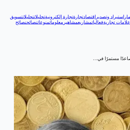
ار
استيراد وتصدير
اقتصاد
تجارة
تجارة إلكترونية
تحليلات
تحليلات
تسويق
لامات تجارية
فعاليات
مشاريع
مشاهير
معلومات
منوعات
نصائح
نصائح
صاعدًا مستمرًا في…