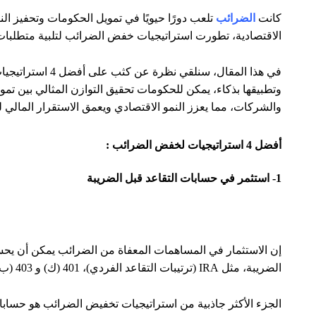
كانت
الضرائب
تلعب دورًا حيويًا في تمويل الحكومات وتحفيز الن
الاقتصادية، تطورت استراتيجيات خفض الضرائب لتلبية متطلبات
في هذا المقال، سنل
وتطبيقها بذكاء، يمكن للحكومات تحقيق التوازن المثالي بين تمو
والشركات، مما يعزز النمو الاقتصادي ويعمق الاستقرار المالي ل
أفضل 4 استراتيجيات لخفض الضرائب :
1- استثمر في حسابات التقاعد قبل الضريبة
إن الاستثمار في المساهمات المعفاة من الضرائب يمكن أن يحسن
الضريبة، مثل IRA (ترتيبات التقاعد الفردي)، 401 (ك) و 403 (ب)، يساعد الشخص على تقليل الدخل الخاضع للضريبة.
الجزء الأكثر جاذبية من استراتيجيات تخفيض الضرائب هو حسابا