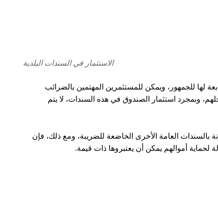
خ آخر في المستقبل، عادة التقاعد. من خلال المشاركة، يمكن
ام بذلك، من المهم النظر في جميع الخيارات بحذر وفهم