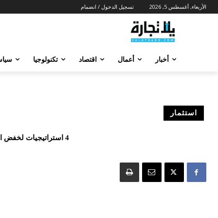
الأربعاء, أغسطس 5, 2026
تسجيل الدخول / انضمام
أخبار
أعمال
اقتصاد
تكنولوجيا
سياس
استثمار
4 استراتيجيات لخفض الضرائب … تعرفوا عليها