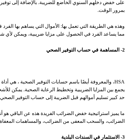
على خفض دخلهم السنوي الخاضع للضريبة. بالإضافة إلى توفير دخ
بمرور الوقت.
وهذه هي الطريقة التي تعمل بها: الأموال التي يساهم بها الف
مما يساعد الفرد في الحصول على مزايا ضريبية، ويمكن لأي شخص فتح حسابات IRA، ب
2- المساهمة في حساب التوفير الصحي
HSA، والمعروفة أيضًا باسم حسابات التوفير الصحية ، هي أدا
يجمع بين المزايا الضريبية وتخطيط الرعاية الصحية. يمكن للأش
حد كبير تسليم أموالهم قبل الضريبة إلى حساب التوفير الصحي 
ما يميز استراتيجية خفض الضرائب الفريدة هذه عن الباقي هو أنها
الضرائب، والسحب المعفى من الضرائب، والمساهمات المعفاة
3- الاستثمار في السندات البلدية