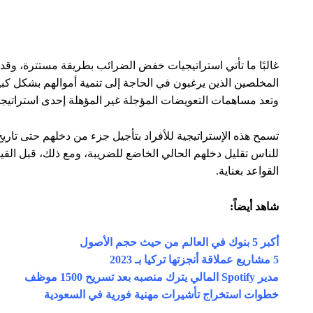
معلومات عنا:
يحتوي موقع يلا تجارة على كل ما يتعلق بعالم التجار
والأعمال والشركات والسياسة وطرق تطوير الأعما
ونصائح حول التجارة بشكل خاص