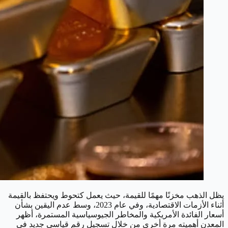
يظل الذهب مخزنًا مهمًا للقيمة، حيث يعمل كتحوط ويحتفظ بالقيمة
أثناء الأزمات الاقتصادية، وفي عام 2023، وسط عدم اليقين بشأن
أسعار الفائدة الأمريكية والمخاطر الجيوسياسية المستمرة، أظهر
المعدن أهميته مرة أخرى من خلال تسجيل رقم قياسي جديد في