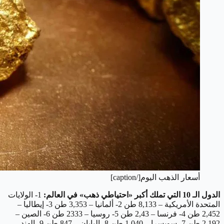
أسعار الذهب اليوم[/caption]
الدول الـ 10 التي تملك أكبر «احتياطي ذهب» في العالم:
1- الولايات
المتحدة الأمريكية – 8,133 طن
2- ألمانيا – 3,353 طن
3- إيطاليا –
2,452 طن
4- فرنسا – 2,43 طن
5- روسيا – 2333 طن
6- الصين –
2,192 طن
7- سويسرا – 1,040 طن
8- اليابان – 847 طن
9- الهند –