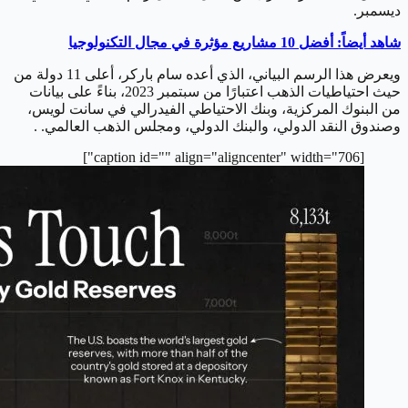
ديسمبر.
شاهد أيضاً: أفضل 10 مشاريع مؤثرة في مجال التكنولوجيا
ويعرض هذا الرسم البياني، الذي أعده سام باركر، أعلى 11 دولة من
حيث احتياطيات الذهب اعتبارًا من سبتمبر 2023، بناءً على بيانات
من البنوك المركزية، وبنك الاحتياطي الفيدرالي في سانت لويس،
وصندوق النقد الدولي، والبنك الدولي، ومجلس الذهب العالمي. .
[caption id="" align="aligncenter" width="706"]