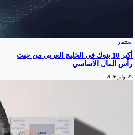
استثمار
أكبر 10 بنوك في الخليج العربي من حيث
رأس المال الأساسي
23 يوليو 2026