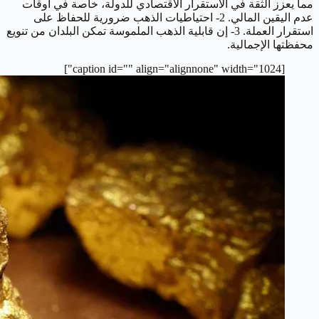
مما يعزز الثقة في الاستقرار الاقتصادي للدولة، خاصة في أوقات
عدم اليقين المالي.
2- احتياطيات الذهب ضرورية للحفاظ على
استقرار العملة.
3- إن قابلية الذهب الملموسة تمكن البلدان من تنويع
محفظتها الإجمالية.
[caption id="" align="alignnone" width="1024"]