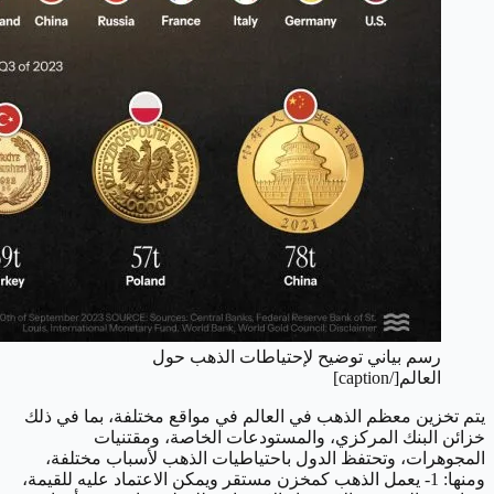
رسم بياني توضيح لإحتياطات الذهب حول
العالم[/caption]
يتم تخزين معظم الذهب في العالم في مواقع مختلفة، بما في ذلك
خزائن البنك المركزي، والمستودعات الخاصة، ومقتنيات
المجوهرات، وتحتفظ الدول باحتياطيات الذهب لأسباب مختلفة،
ومنها:
1- يعمل الذهب كمخزن مستقر ويمكن الاعتماد عليه للقيمة،